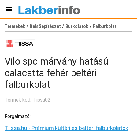
/
/
/
Termékek
Belsőépítészet
Burkolatok
Falburkolat
Vilo spc márvány hatású
calacatta fehér beltéri
falburkolat
Termék kód: Tiissa02
Forgalmazó:
Tiissa.hu - Prémium kültéri és beltéri falburkolatok