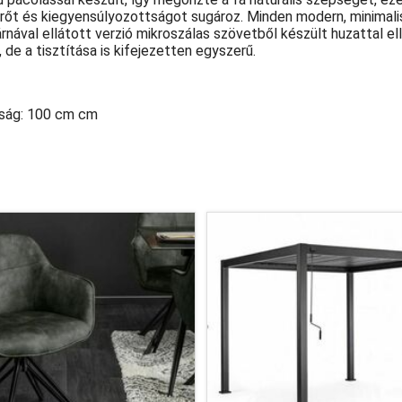
erőt és kiegyensúlyozottságot sugároz. Minden modern, minimali
nával ellátott verzió mikroszálas szövetből készült huzattal ell
de a tisztítása is kifejezetten egyszerű.
ság: 100 cm cm