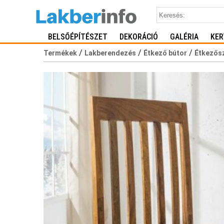
BELSŐÉPÍTÉSZET
DEKORÁCIÓ
GALÉRIA
KER
/
/
/
Termékek
Lakberendezés
Étkező bútor
Étkezős