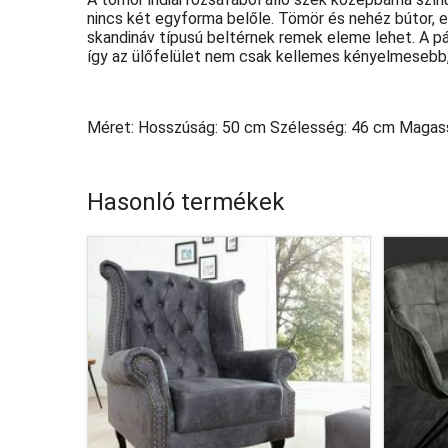
nincs két egyforma belőle. Tömör és nehéz bútor, 
skandináv típusú beltérnek remek eleme lehet. A pár
így az ülőfelület nem csak kellemes kényelmesebb, 
Méret: Hosszúság: 50 cm Szélesség: 46 cm Magas
Hasonló termékek