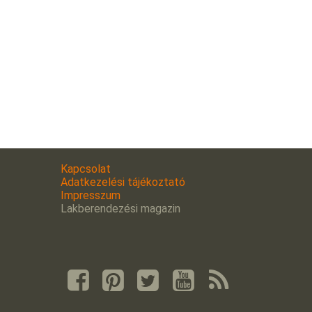
Kapcsolat
Adatkezelési tájékoztató
Impresszum
Lakberendezési magazin