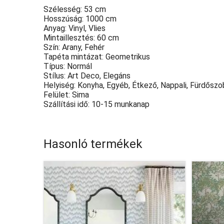
Szélesség: 53 cm
Hosszúság: 1000 cm
Anyag: Vinyl, Vlies
Mintaillesztés: 60 cm
Szín: Arany, Fehér
Tapéta mintázat: Geometrikus
Típus: Normál
Stílus: Art Deco, Elegáns
Helyiség: Konyha, Egyéb, Étkező, Nappali, Fürdőszo
Felület: Sima
Szállítási idő: 10-15 munkanap
Hasonló termékek