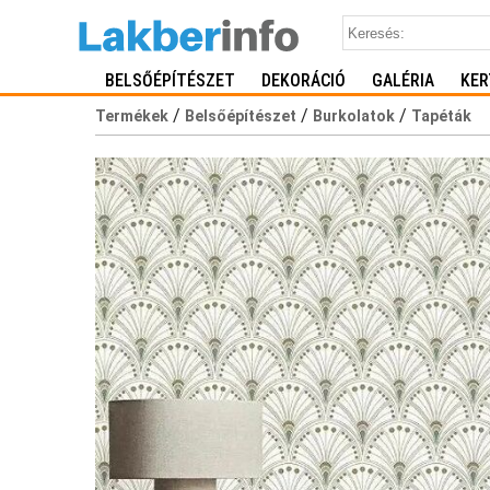
BELSŐÉPÍTÉSZET
DEKORÁCIÓ
GALÉRIA
KER
/
/
/
Termékek
Belsőépítészet
Burkolatok
Tapéták