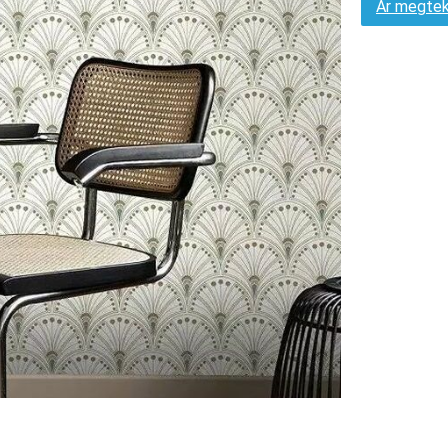
Ár megtek