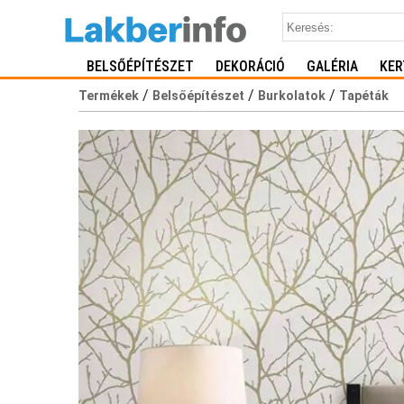
BELSŐÉPÍTÉSZET
DEKORÁCIÓ
GALÉRIA
KER
/
/
/
Termékek
Belsőépítészet
Burkolatok
Tapéták