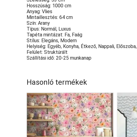
Hosszúság: 1000 cm
Anyag: Vlies
Mintaillesztés: 64 cm
Szín: Arany
Típus: Normál, Luxus
Tapéta mintázat: Fa, Faág
Stílus: Elegáns, Modern
Helyiség: Egyéb, Konyha, Étkező, Nappali, Előszoba
Felület: Struktúrált
Szállítási idő: 20-25 munkanap
Hasonló termékek