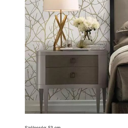
Szélesség: 53 cm