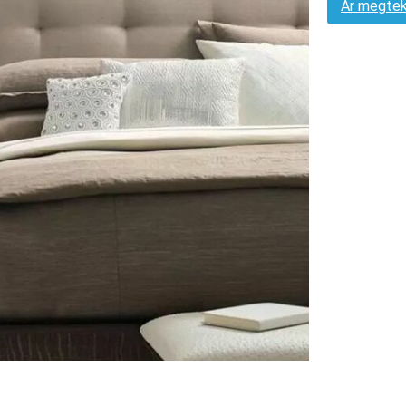
Ár megtek