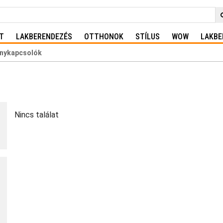
T
LAKBERENDEZÉS
OTTHONOK
STÍLUS
WOW
LAKBE
anykapcsolók
Nincs találat