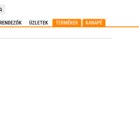
RENDEZŐK
ÜZLETEK
TERMÉKEK
KANAPÉ