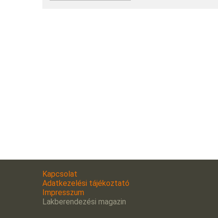
Kapcsolat
Adatkezelési tájékoztató
Impresszum
Lakberendezési magazin