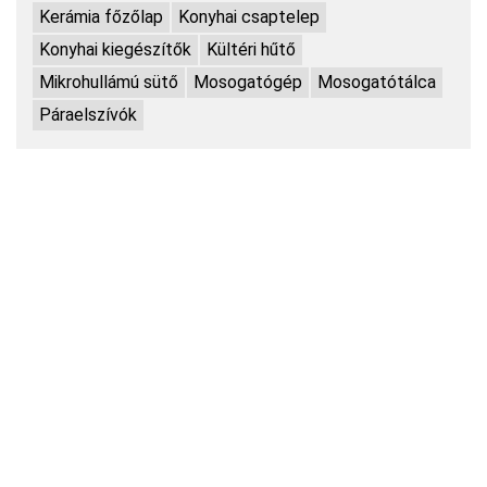
Kerámia főzőlap
Konyhai csaptelep
Konyhai kiegészítők
Kültéri hűtő
Mikrohullámú sütő
Mosogatógép
Mosogatótálca
Páraelszívók