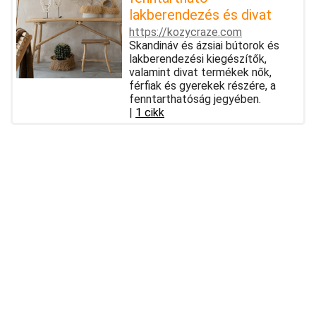
lakberendezés és divat
https://kozycraze.com
Skandináv és ázsiai bútorok és
lakberendezési kiegészítők,
valamint divat termékek nők,
férfiak és gyerekek részére, a
fenntarthatóság jegyében.
|
1 cikk