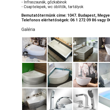
- Infraszaunák, gőzkabinok
- Csaptelepek, wc öblítők, tartályok
Bemutatótermünk címe: 1047. Budapest, Megyer
Telefonos elérhetőségek: 06 1 272 09 86 vagy 0
Galéria