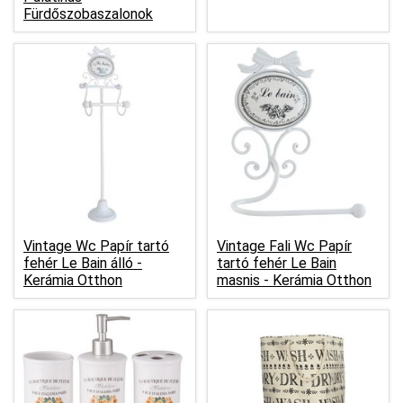
Fürdőszobaszalonok
Vintage Wc Papír tartó
Vintage Fali Wc Papír
fehér Le Bain álló -
tartó fehér Le Bain
Kerámia Otthon
masnis -
Kerámia Otthon