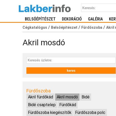
BELSŐÉPÍTÉSZET
DEKORÁCIÓ
GALÉRIA
KER
/
/
/
Cégkatalógus
Belsőépítészet
Fürdőszoba
Akril
Akril mosdó
Fürdőszoba
Akril fürdőkád
Akril mosdó
Bidé
Bidé csaptelep
Fürdőkád
Fürdőszoba kiegészítők
Fürdőszoba polc