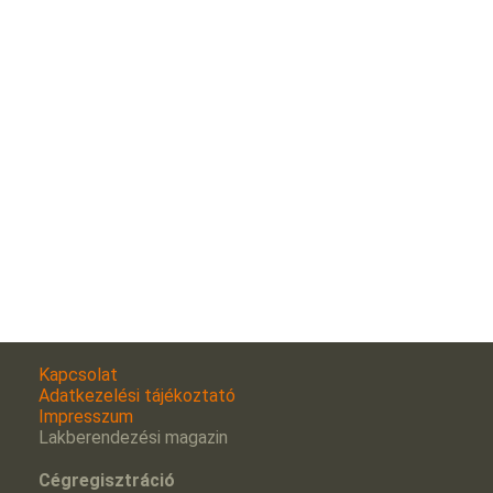
Kapcsolat
Adatkezelési tájékoztató
Impresszum
Lakberendezési magazin
Cégregisztráció