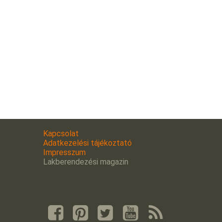
Kapcsolat
Adatkezelési tájékoztató
Impresszum
Lakberendezési magazin