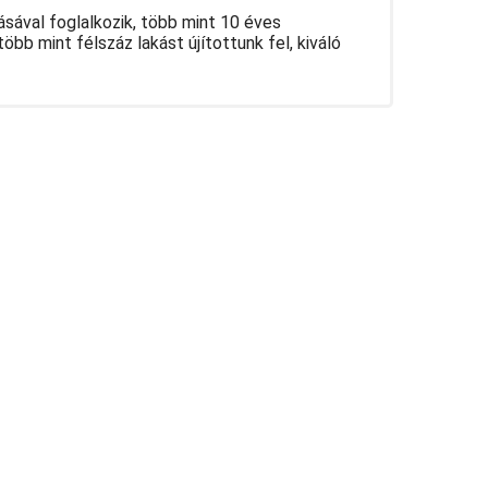
ásával foglalkozik, több mint 10 éves
öbb mint félszáz lakást újítottunk fel, kiváló