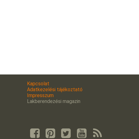
Kapcsolat
Adatkezelési tájékoztató
Impresszum
Lakberendezési magazin