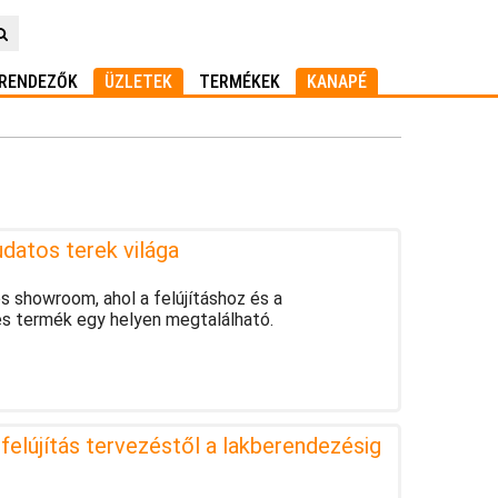
RENDEZŐK
ÜZLETEK
TERMÉKEK
KANAPÉ
atos terek világa
 showroom, ahol a felújításhoz és a
s termék egy helyen megtalálható.
nfelújítás tervezéstől a lakberendezésig