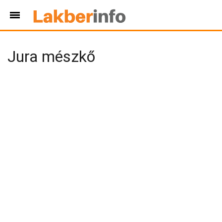
Jura mészkő