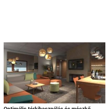
Optimális térkihasználás és mészkő