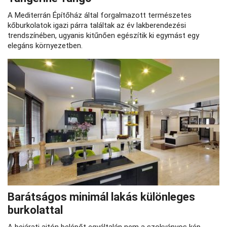
A Mediterrán Építőház által forgalmazott természetes
kőburkolatok igazi párra találtak az év lakberendezési
trendszínében, ugyanis kitűnően egészítik ki egymást egy
elegáns környezetben.
Barátságos minimál lakás különleges
burkolattal