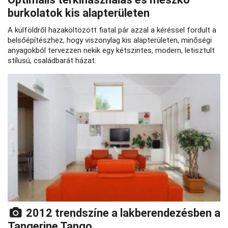
burkolatok kis alapterületen
A külföldről hazaköltözött fiatal pár azzal a kéréssel fordult a
belsőépítészhez, hogy viszonylag kis alapterületen, minőségi
anyagokból tervezzen nekik egy kétszintes, modern, letisztult
stílusú, családbarát házat.
2012 trendszíne a lakberendezésben a
Tangerine Tango