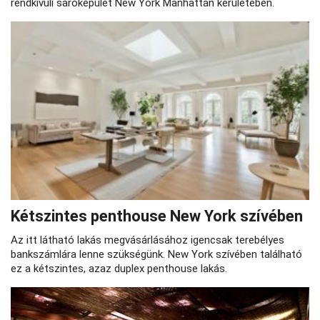
rendkívüli saroképület New York Manhattan kerületében.
Kétszintes penthouse New York szívében
Az itt látható lakás megvásárlásához igencsak terebélyes
bankszámlára lenne szükségünk. New York szívében található
ez a kétszintes, azaz duplex penthouse lakás.