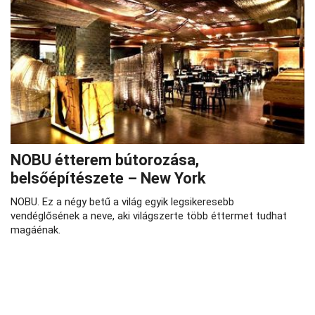
NOBU étterem bútorozása,
belsőépítészete – New York
NOBU. Ez a négy betű a világ egyik legsikeresebb
vendéglősének a neve, aki világszerte több éttermet tudhat
magáénak.