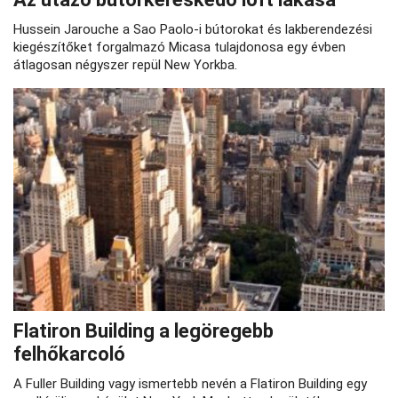
Hussein Jarouche a Sao Paolo-i bútorokat és lakberendezési
kiegészítőket forgalmazó Micasa tulajdonosa egy évben
átlagosan négyszer repül New Yorkba.
Flatiron Building a legöregebb
felhőkarcoló
A Fuller Building vagy ismertebb nevén a Flatiron Building egy