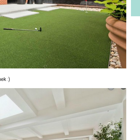
ek :)