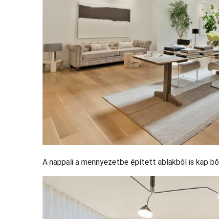
A nappali a mennyezetbe épített ablakból is kap bő