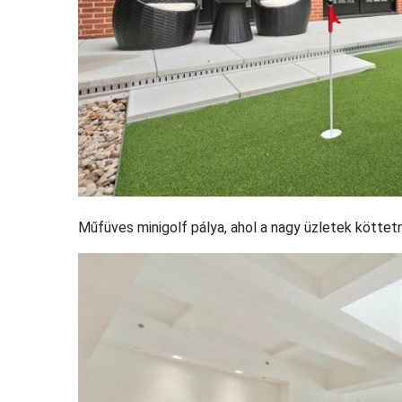
Műfüves minigolf pálya, ahol a nagy üzletek köttetn