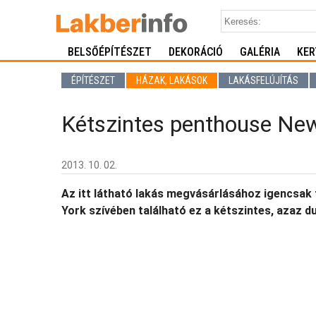
BELSŐÉPÍTÉSZET
DEKORÁCIÓ
GALÉRIA
KER
ÉPÍTÉSZET
HÁZAK, LAKÁSOK
LAKÁSFELÚJÍTÁS
Kétszintes penthouse New
2013. 10. 02.
Az itt látható lakás megvásárlásához igencsak
York szívében található ez a kétszintes, azaz d