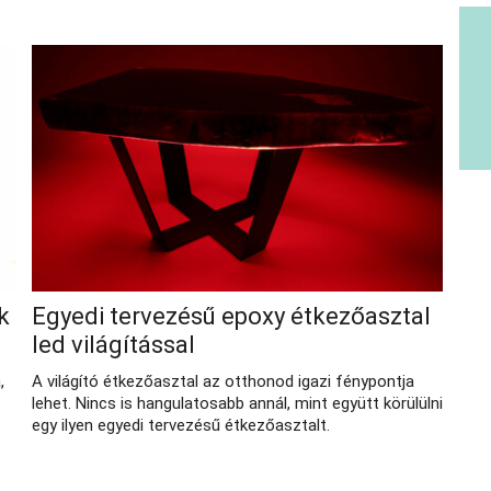
k
Egyedi tervezésű epoxy étkezőasztal
r
led világítással
,
A világító étkezőasztal az otthonod igazi fénypontja
lehet. Nincs is hangulatosabb annál, mint együtt körülülni
egy ilyen egyedi tervezésű étkezőasztalt.