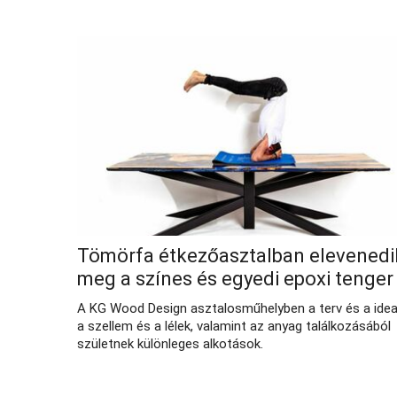
Tömörfa étkezőasztalban elevenedi
meg a színes és egyedi epoxi tenge
A KG Wood Design asztalosműhelyben a terv és a idea
a szellem és a lélek, valamint az anyag találkozásából
születnek különleges alkotások.