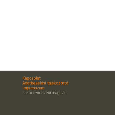
Kapcsolat
Adatkezelési tájékoztató
Impresszum
Lakberendezési magazin