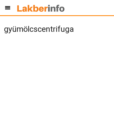
gyümölcscentrifuga