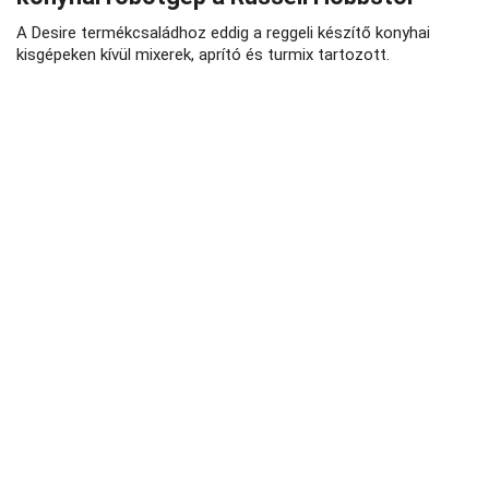
A Desire termékcsaládhoz eddig a reggeli készítő konyhai
kisgépeken kívül mixerek, aprító és turmix tartozott.