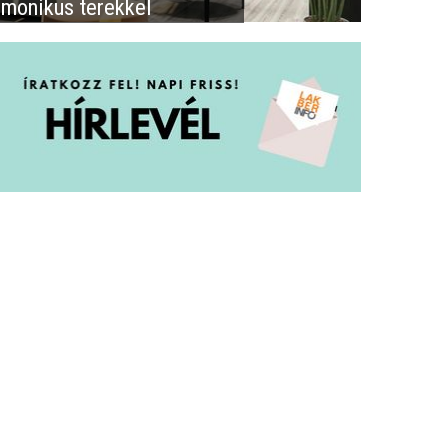
rmonikus terekkel