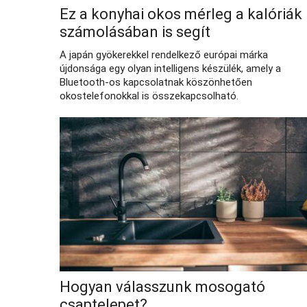
Ez a konyhai okos mérleg a kalóriák
számolásában is segít
A japán gyökerekkel rendelkező európai márka
újdonsága egy olyan intelligens készülék, amely a
Bluetooth-os kapcsolatnak köszönhetően
okostelefonokkal is összekapcsolható.
Hogyan válasszunk mosogató
csaptelepet?