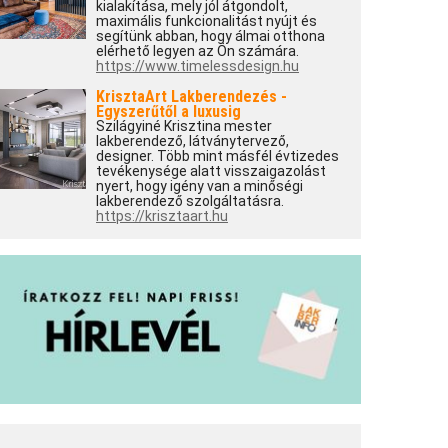
kialakítása, mely jól átgondolt,
maximális funkcionalitást nyújt és
segítünk abban, hogy álmai otthona
elérhető legyen az Ön számára.
https://www.timelessdesign.hu
KrisztaArt Lakberendezés -
Egyszerűtől a luxusig
Szilágyiné Krisztina mester
lakberendező, látványtervező,
designer. Több mint másfél évtizedes
tevékenysége alatt visszaigazolást
nyert, hogy igény van a minőségi
lakberendező szolgáltatásra.
https://krisztaart.hu