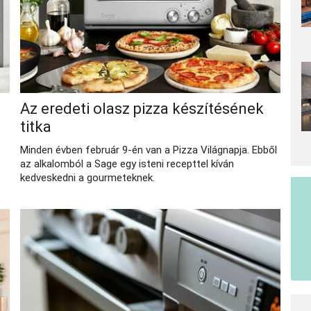
Az eredeti olasz pizza készítésének
titka
Minden évben február 9-én van a Pizza Világnapja. Ebből
az alkalomból a Sage egy isteni recepttel kíván
kedveskedni a gourmeteknek.