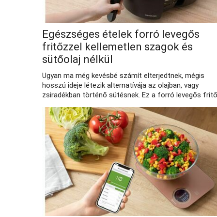
Egészséges ételek forró levegős
fritőzzel kellemetlen szagok és
sütőolaj nélkül
Ugyan ma még kevésbé számít elterjedtnek, mégis
hosszú ideje létezik alternatívája az olajban, vagy
zsiradékban történő sütésnek. Ez a forró levegős fritő