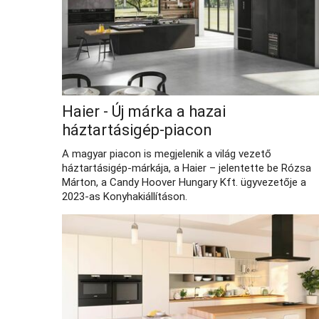
Haier - Új márka a hazai
háztartásigép-piacon
A magyar piacon is megjelenik a világ vezető
háztartásigép-márkája, a Haier – jelentette be Rózsa
Márton, a Candy Hoover Hungary Kft. ügyvezetője a
2023-as Konyhakiállításon.