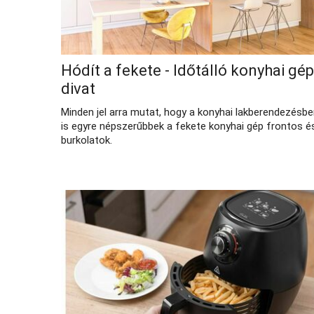
Hódít a fekete - Időtálló konyhai gép
divat
Minden jel arra mutat, hogy a konyhai lakberendezésb
is egyre népszerűbbek a fekete konyhai gép frontos é
burkolatok.