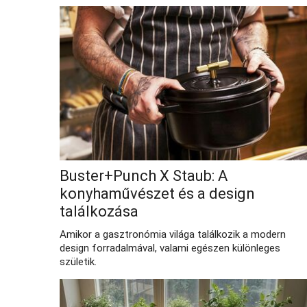
Buster+Punch X Staub: A
konyhaművészet és a design
találkozása
Amikor a gasztronómia világa találkozik a modern
design forradalmával, valami egészen különleges
születik.