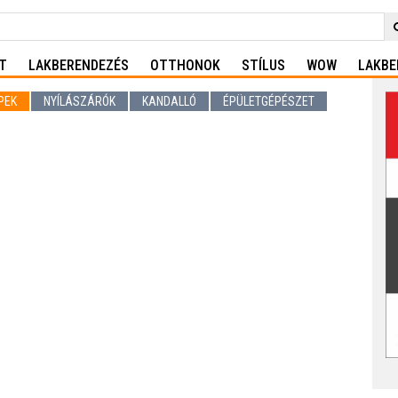
T
LAKBERENDEZÉS
OTTHONOK
STÍLUS
WOW
LAKBE
PEK
NYÍLÁSZÁRÓK
KANDALLÓ
ÉPÜLETGÉPÉSZET