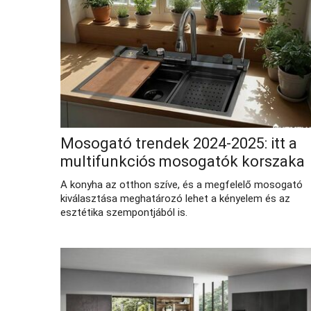
Mosogató trendek 2024-2025: itt a
multifunkciós mosogatók korszaka
A konyha az otthon szíve, és a megfelelő mosogató
kiválasztása meghatározó lehet a kényelem és az
esztétika szempontjából is.