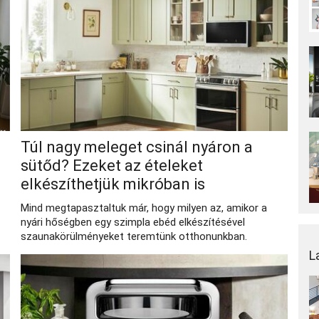
Túl nagy meleget csinál nyáron a
sütőd? Ezeket az ételeket
elkészíthetjük mikróban is
Mind megtapasztaltuk már, hogy milyen az, amikor a
nyári hőségben egy szimpla ebéd elkészítésével
szaunakörülményeket teremtünk otthonunkban.
L