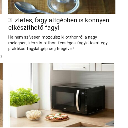
3 ízletes, fagylaltgépben is könnyen
elkészíthető fagyi
Ha nem szívesen mozdulsz ki otthonról a nagy
melegben, készíts otthon fenséges fagylaltokat egy
praktikus fagylaltgép segítségével!
z.