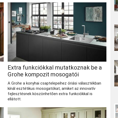
Extra funkciókkal mutatkoznak be a
Grohe kompozit mosogatói
A Grohe a konyhai csaptelepeihez óriási választékban
kínál esztétikus mosogatókat, amiket az innovatív
fejlesztésnek köszönhetően extra funkciókkal is
ellátott.