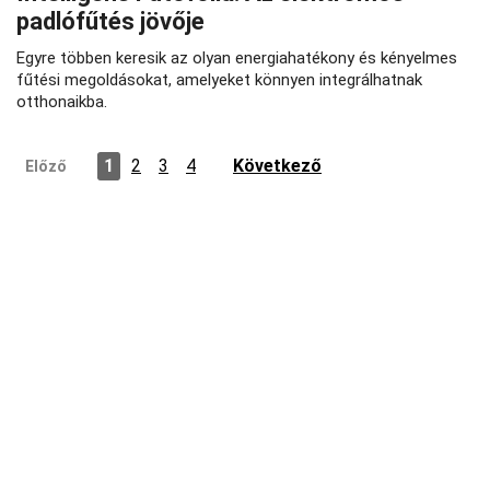
padlófűtés jövője
Egyre többen keresik az olyan energiahatékony és kényelmes
fűtési megoldásokat, amelyeket könnyen integrálhatnak
otthonaikba.
1
2
3
4
Következő
Előző