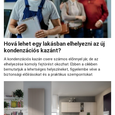
Hová lehet egy lakásban elhelyezni az új
kondenzációs kazánt?
A kondenzációs kazán csere számos előnnyel jár, de az
elhelyezése komoly fejtörést okozhat. Ebben a cikkben
bemutatjuk a lehetséges helyszíneket, figyelembe véve a
biztonsági előírásokat és a praktikus szempontokat.