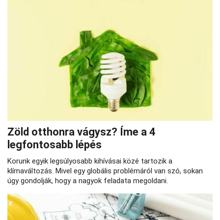
Zöld otthonra vágysz? Íme a 4
legfontosabb lépés
Korunk egyik legsúlyosabb kihívásai közé tartozik a
klímaváltozás. Mivel egy globális problémáról van szó, sokan
úgy gondolják, hogy a nagyok feladata megoldani.