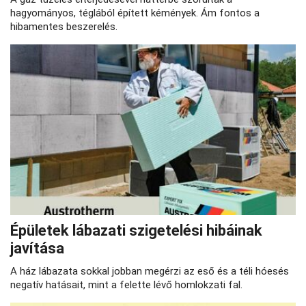
hagyományos, téglából épített kémények. Ám fontos a
hibamentes beszerelés.
Épületek lábazati szigetelési hibáinak
javítása
A ház lábazata sokkal jobban megérzi az eső és a téli hóesés
negatív hatásait, mint a felette lévő homlokzati fal.