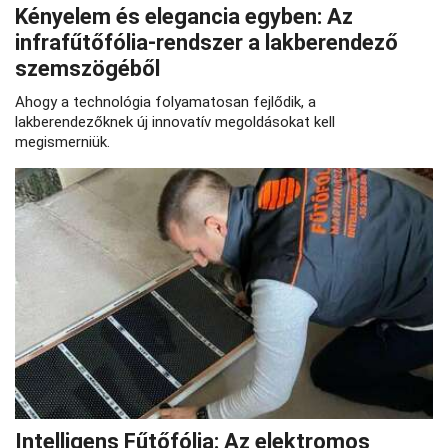
Kényelem és elegancia egyben: Az
infrafűtőfólia-rendszer a lakberendező
szemszögéből
Ahogy a technológia folyamatosan fejlődik, a
lakberendezőknek új innovatív megoldásokat kell
megismerniük.
Intelligens Fűtőfólia: Az elektromos