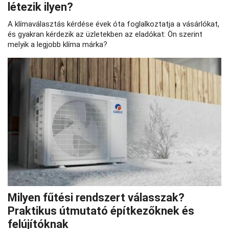
létezik ilyen?
A klímaválasztás kérdése évek óta foglalkoztatja a vásárlókat,
és gyakran kérdezik az üzletekben az eladókat: Ön szerint
melyik a legjobb klíma márka?
Milyen fűtési rendszert válasszak?
Praktikus útmutató építkezőknek és
felújítóknak