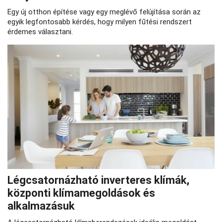
Egy új otthon építése vagy egy meglévő felújítása során az
egyik legfontosabb kérdés, hogy milyen fűtési rendszert
érdemes választani.
Légcsatornázható inverteres klímák,
központi klímamegoldások és
alkalmazásuk