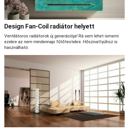
Design Fan-Coil radiátor helyett
Ventilátoros radiátorok új generációja! Rá sem lehet ismerni
ezekre az nem mindennapi fűtőtestekre. Hőszivattyúhoz is
használható.