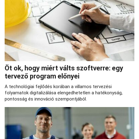
Öt ok, hogy miért válts szoftverre: egy
tervező program előnyei
A technológiai fejlődés korában a villamos tervezési
folyamatok digitalizálása elengedhetetlen a hatékonyság,
pontosság és innováció szempontjából.