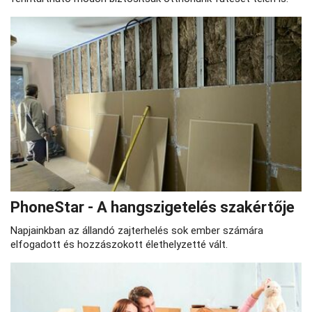
PhoneStar - A hangszigetelés szakértője
Napjainkban az állandó zajterhelés sok ember számára
elfogadott és hozzászokott élethelyzetté vált.