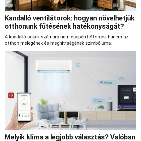
Kandalló ventilátorok: hogyan növelhetjük
otthonunk fűtésének hatékonyságát?
A kandalló sokak számára nem csupán hőforrás, hanem az
otthon melegének és meghittségének szimbóluma.
Melyik klíma a legjobb választás? Valóban