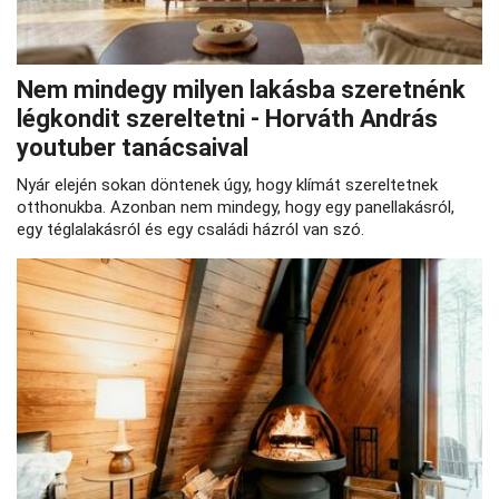
Nem mindegy milyen lakásba szeretnénk
légkondit szereltetni - Horváth András
youtuber tanácsaival
Nyár elején sokan döntenek úgy, hogy klímát szereltetnek
otthonukba. Azonban nem mindegy, hogy egy panellakásról,
egy téglalakásról és egy családi házról van szó.