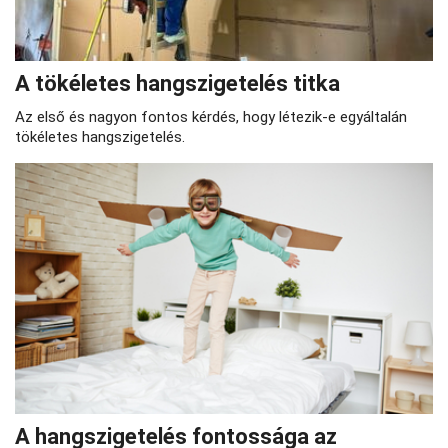
A tökéletes hangszigetelés titka
Az első és nagyon fontos kérdés, hogy létezik-e egyáltalán
tökéletes hangszigetelés.
A hangszigetelés fontossága az