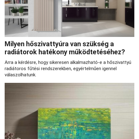
Milyen hőszivattyúra van szükség a
radiátorok hatékony működtetéséhez?
Arra a kérdésre, hogy sikeresen alkalmazható-e a hőszivattyú
radiátoros fűtési rendszerekben, egyértelműen igennel
válaszolhatunk.