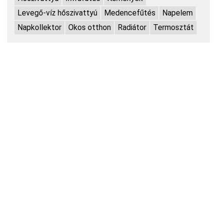
Levegő-víz hőszivattyú
Medencefűtés
Napelem
Napkollektor
Okos otthon
Radiátor
Termosztát