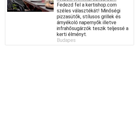
Fedezd fel a kertishop.com
széles választékát! Minőségi
pizzasütők, stílusos grillek és
árnyékoló napernyők illetve
infrahősugárzók teszik teljessé a
kerti élményt.
Budapes