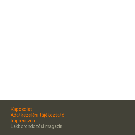
Kapcsolat
Adatkezelési tájékoztató
Impresszum
Lakberendezési magazin