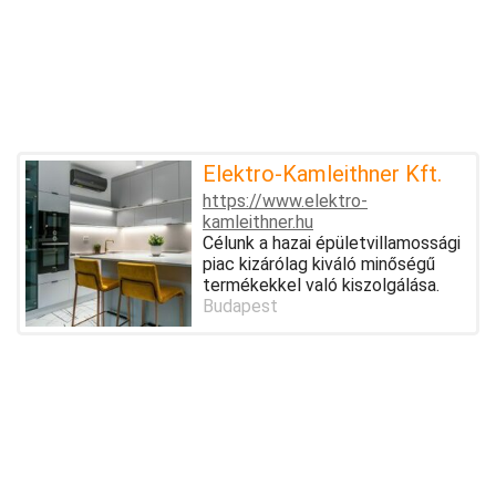
Elektro-Kamleithner Kft.
https://www.elektro-
kamleithner.hu
Célunk a hazai épületvillamossági
piac kizárólag kiváló minőségű
termékekkel való kiszolgálása.
Budapest