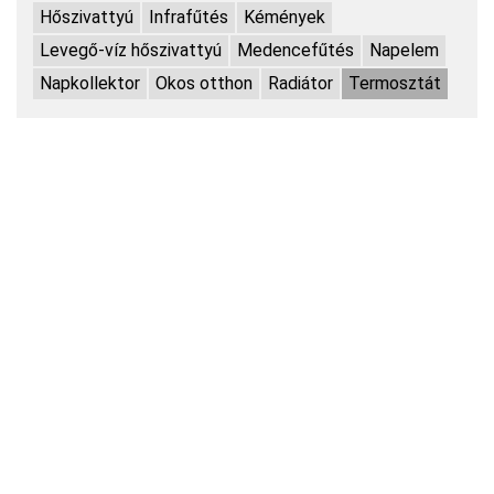
Hőszivattyú
Infrafűtés
Kémények
Levegő-víz hőszivattyú
Medencefűtés
Napelem
Napkollektor
Okos otthon
Radiátor
Termosztát