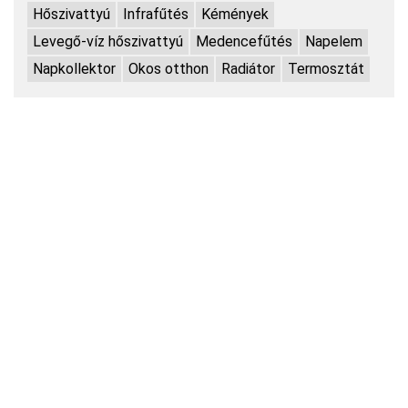
Hőszivattyú
Infrafűtés
Kémények
Levegő-víz hőszivattyú
Medencefűtés
Napelem
Napkollektor
Okos otthon
Radiátor
Termosztát