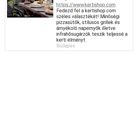
https://www.kertishop.com
Fedezd fel a kertishop.com
széles választékát! Minőségi
pizzasütők, stílusos grillek és
árnyékoló napernyők illetve
infrahősugárzók teszik teljessé a
kerti élményt.
Budapes