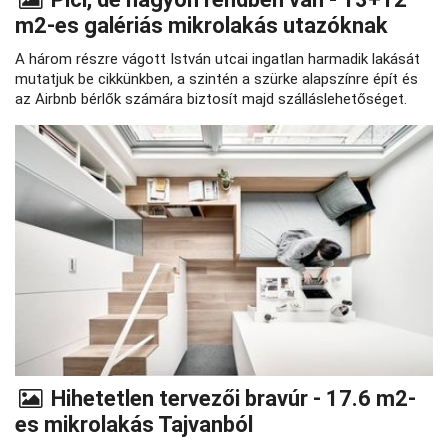
m2-es galériás mikrolakás utazóknak
A három részre vágott István utcai ingatlan harmadik lakását
mutatjuk be cikkünkben, a szintén a szürke alapszínre épít és
az Airbnb bérlők számára biztosít majd szálláslehetőséget.
Hihetetlen tervezői bravúr - 17.6 m2-
es mikrolakás Tajvanból