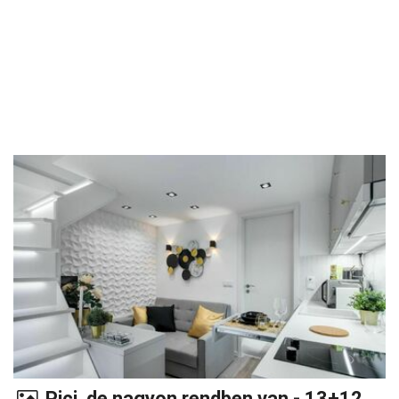
Pici, de nagyon rendben van - 13+12