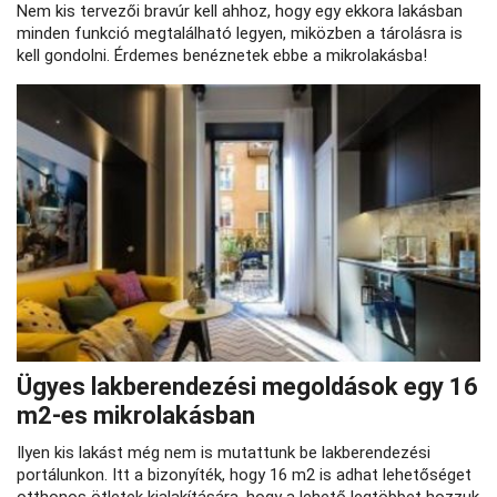
Nem kis tervezői bravúr kell ahhoz, hogy egy ekkora lakásban
minden funkció megtalálható legyen, miközben a tárolásra is
kell gondolni. Érdemes benéznetek ebbe a mikrolakásba!
Ügyes lakberendezési megoldások egy 16
m2-es mikrolakásban
Ilyen kis lakást még nem is mutattunk be lakberendezési
portálunkon. Itt a bizonyíték, hogy 16 m2 is adhat lehetőséget