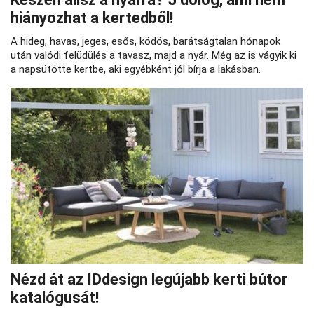
hiányozhat a kertedből!
A hideg, havas, jeges, esős, ködös, barátságtalan hónapok
után valódi felüdülés a tavasz, majd a nyár. Még az is vágyik ki
a napsütötte kertbe, aki egyébként jól bírja a lakásban.
Nézd át az IDdesign legújabb kerti bútor
katalógusát!