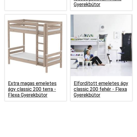
Gyerekbútor
Extra magas emeletes
Elfordított emeletes ágy
ágy classic 200 terra -
classic 200 fehér -
Flexa
Flexa Gyerekbútor
Gyerekbútor