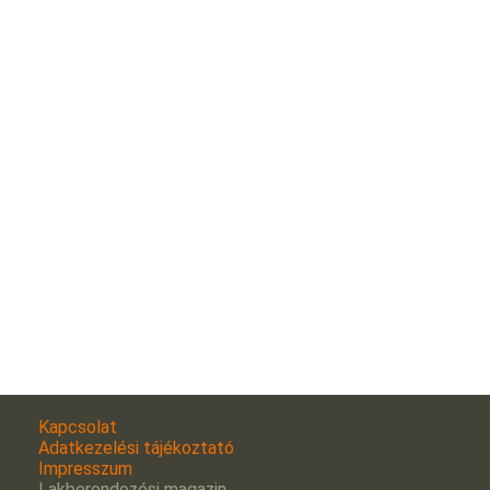
Kapcsolat
Adatkezelési tájékoztató
Impresszum
Lakberendezési magazin