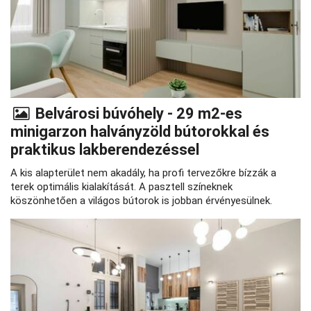
Belvárosi búvóhely - 29 m2-es
minigarzon halványzöld bútorokkal és
praktikus lakberendezéssel
A kis alapterület nem akadály, ha profi tervezőkre bízzák a
terek optimális kialakítását. A pasztell színeknek
köszönhetően a világos bútorok is jobban érvényesülnek.