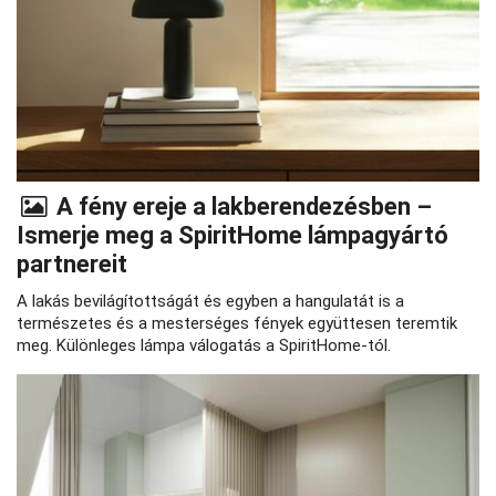
A fény ereje a lakberendezésben –
Ismerje meg a SpiritHome lámpagyártó
partnereit
A lakás bevilágítottságát és egyben a hangulatát is a
természetes és a mesterséges fények együttesen teremtik
meg. Különleges lámpa válogatás a SpiritHome-tól.