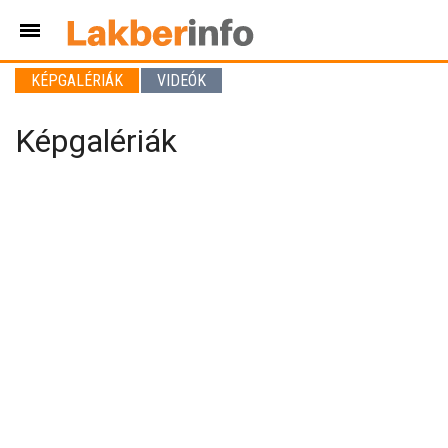
KÉPGALÉRIÁK
VIDEÓK
Képgalériák