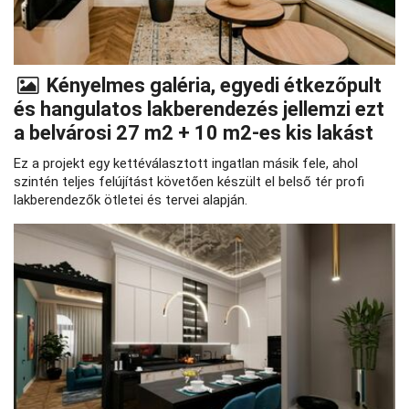
Kényelmes galéria, egyedi étkezőpult
és hangulatos lakberendezés jellemzi ezt
a belvárosi 27 m2 + 10 m2-es kis lakást
Ez a projekt egy kettéválasztott ingatlan másik fele, ahol
szintén teljes felújítást követően készült el belső tér profi
lakberendezők ötletei és tervei alapján.