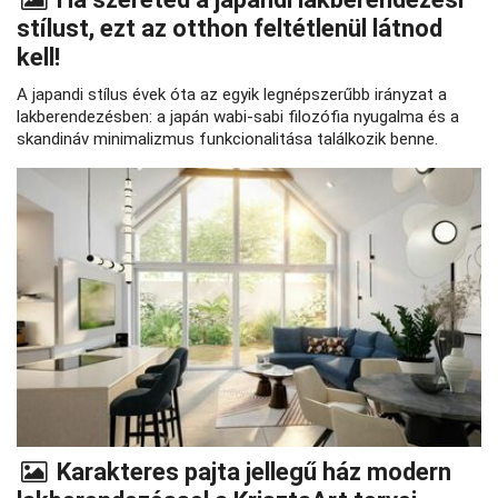
stílust, ezt az otthon feltétlenül látnod
kell!
A japandi stílus évek óta az egyik legnépszerűbb irányzat a
lakberendezésben: a japán wabi‑sabi filozófia nyugalma és a
skandináv minimalizmus funkcionalitása találkozik benne.
Karakteres pajta jellegű ház modern