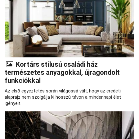
Kortárs stílusú családi ház
természetes anyagokkal, újragondolt
funkciókkal
Az első egyeztetés során világossá vált, hogy az eredeti
alaprajz nem szolgálja ki hosszú távon a mindennapi élet
igényeit.