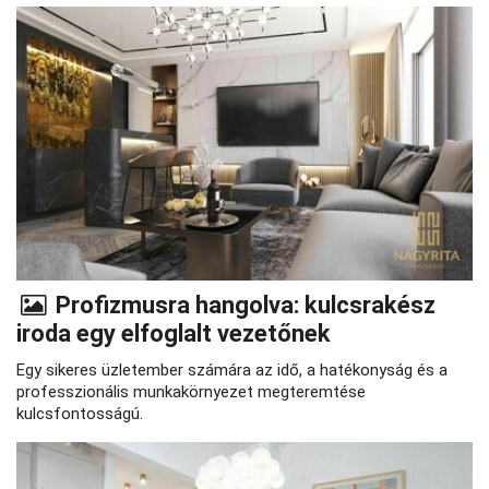
Profizmusra hangolva: kulcsrakész
iroda egy elfoglalt vezetőnek
Egy sikeres üzletember számára az idő, a hatékonyság és a
professzionális munkakörnyezet megteremtése
kulcsfontosságú.