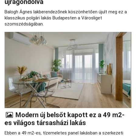
újragondolva
Balogh Ágnes lakberendezőnek köszönhetően újult meg ez a
klasszikus polgári lakás Budapesten a Városliget
szomszédságában.
Modern új belsőt kapott ez a 49 m2-
es világos társasházi lakás
Ebben a 49 m2-es, tízemeletes panel lakásban a szerkezeti