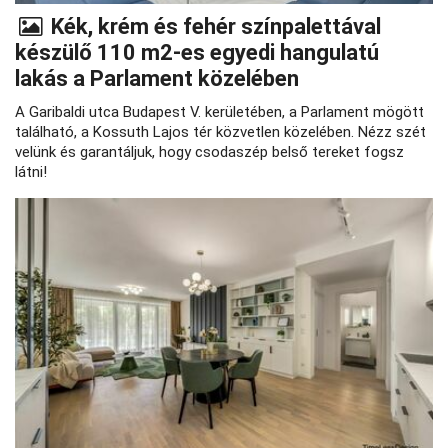
Kék, krém és fehér színpalettával
készülő 110 m2-es egyedi hangulatú
lakás a Parlament közelében
A Garibaldi utca Budapest V. kerületében, a Parlament mögött
található, a Kossuth Lajos tér közvetlen közelében. Nézz szét
velünk és garantáljuk, hogy csodaszép belső tereket fogsz
látni!