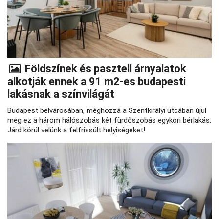
Földszínek és pasztell árnyalatok
alkotják ennek a 91 m2-es budapesti
lakásnak a színvilágát
Budapest belvárosában, méghozzá a Szentkirályi utcában újul
meg ez a három hálószobás két fürdőszobás egykori bérlakás.
Járd körül velünk a felfrissült helyiségeket!