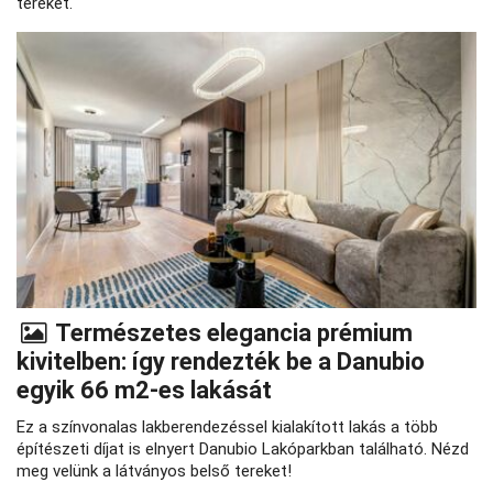
tereket.
Természetes elegancia prémium
kivitelben: így rendezték be a Danubio
egyik 66 m2-es lakását
Ez a színvonalas lakberendezéssel kialakított lakás a több
építészeti díjat is elnyert Danubio Lakóparkban található. Nézd
meg velünk a látványos belső tereket!