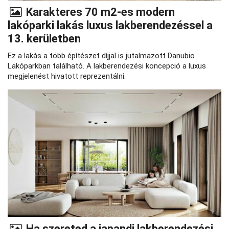
Karakteres 70 m2-es modern
lakóparki lakás luxus lakberendezéssel a
13. kerületben
Ez a lakás a több építészet díjjal is jutalmazott Danubio
Lakóparkban található. A lakberendezési koncepció a luxus
megjelenést hivatott reprezentálni.
Ha szereted a japandi lakberendezési