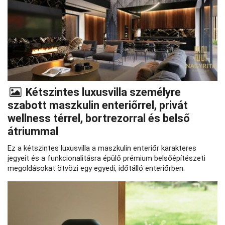
Kétszintes luxusvilla személyre
szabott maszkulin enteriőrrel, privát
wellness térrel, bortrezorral és belső
átriummal
Ez a kétszintes luxusvilla a maszkulin enteriőr karakteres
jegyeit és a funkcionalitásra épülő prémium belsőépítészeti
megoldásokat ötvözi egy egyedi, időtálló enteriőrben.