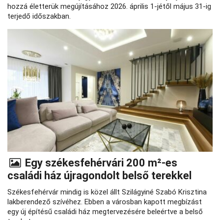
hozzá életterük megújításához 2026. április 1-jétől május 31-ig
terjedő időszakban.
Egy székesfehérvári 200 m²‑es
családi ház újragondolt belső terekkel
Székesfehérvár mindig is közel állt Szilágyiné Szabó Krisztina
lakberendező szívéhez. Ebben a városban kapott megbízást
egy új építésű családi ház megtervezésére beleértve a belső