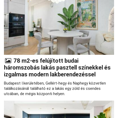
78 m2-es felújított budai
háromszobás lakás pasztell színekkel és
izgalmas modern lakberendezéssel
Budapest I.kerületében, Gellért-hegy és Naphegy közvetlen
találkozásánál található ez a lakás egy zöld és csendes
utcában, de mégis központi helyen.