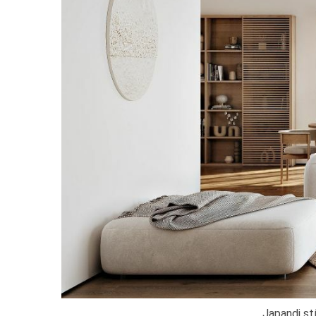
Japandi st