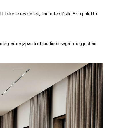
att fekete részletek, finom textúrák. Ez a paletta
 meg, ami a japandi stílus finomságát még jobban