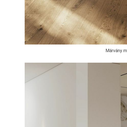
Márvány mi