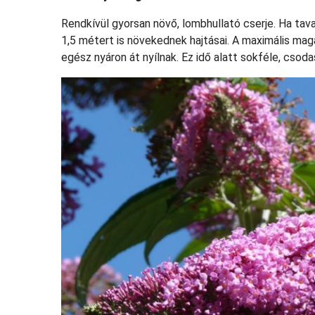
Rendkívül gyorsan növő, lombhullató cserje. Ha tava
1,5 métert is növekednek hajtásai. A maximális magas
egész nyáron át nyílnak. Ez idő alatt sokféle, csoda