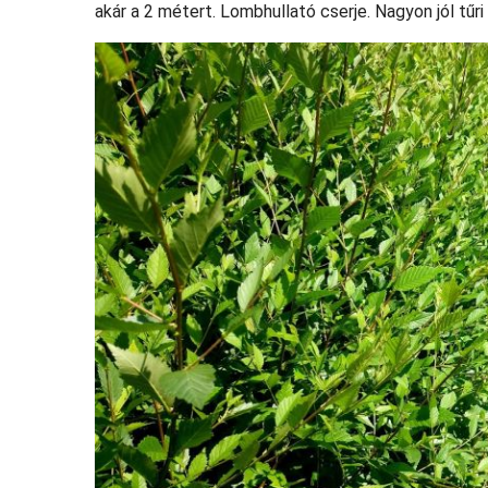
akár a 2 métert. Lombhullató cserje. Nagyon jól tűri