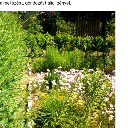
 a metszést, gondozást alig igényel.