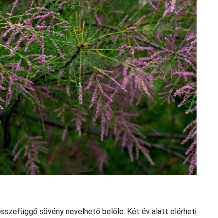
szefüggő sövény nevelhető belőle. Két év alatt elérheti