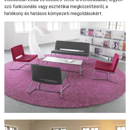
szó funkcionális vagy esztétikai megközelítésről, a
hatékony és hatásos környezeti megoldásokért.