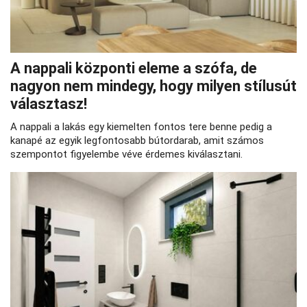
A nappali központi eleme a szófa, de
nagyon nem mindegy, hogy milyen stílusút
választasz!
A nappali a lakás egy kiemelten fontos tere benne pedig a
kanapé az egyik legfontosabb bútordarab, amit számos
szempontot figyelembe véve érdemes kiválasztani.