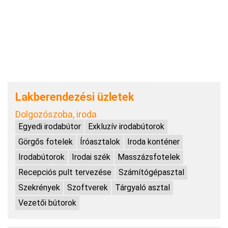
Lakberendezési üzletek
Dolgozószoba, iroda
Egyedi irodabútor
Exkluzív irodabútorok
Görgős fotelek
Íróasztalok
Iroda konténer
Irodabútorok
Irodai szék
Masszázsfotelek
Recepciós pult tervezése
Számítógépasztal
Szekrények
Szoftverek
Tárgyaló asztal
Vezetői bútorok