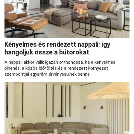
Kényelmes és rendezett nappali: így
hangoljuk össze a bútorokat
A nappali akkor válik igazán otthonossá, ha a kényelmes
pihenés, a közös időtöltés és a rendezett környezet
szempontjai egyaránt érvényesülnek benne.