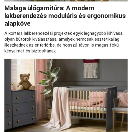
Malaga ülőgarnitúra: A modern
lakberendezés moduláris és ergonomikus
alapköve
A kortárs lakberendezési projektek egyik legnagyobb kihívása
olyan bútorok kiválasztása, amelyek nemcsak esztétikailag
illeszkednek az enteriőrbe, de hosszú távon is magas fokú
kényelmet és biztosítanak.