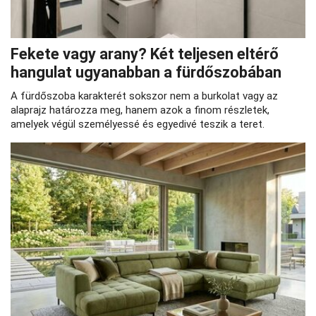
Fekete vagy arany? Két teljesen eltérő
hangulat ugyanabban a fürdőszobában
A fürdőszoba karakterét sokszor nem a burkolat vagy az
alaprajz határozza meg, hanem azok a finom részletek,
amelyek végül személyessé és egyedivé teszik a teret.