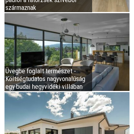
származnak
Üvegbe foglalt természet -
Költségtudatos nagyvonalúság
egy budai hegyvidéki villában