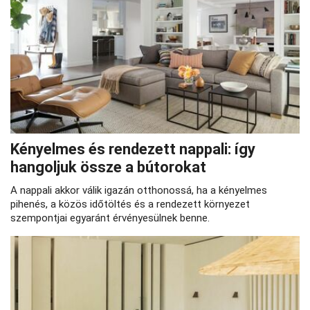
Kényelmes és rendezett nappali: így
hangoljuk össze a bútorokat
A nappali akkor válik igazán otthonossá, ha a kényelmes
pihenés, a közös időtöltés és a rendezett környezet
szempontjai egyaránt érvényesülnek benne.