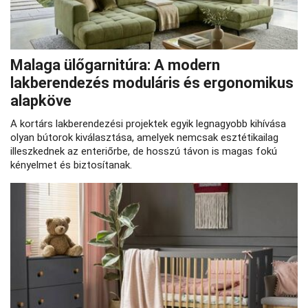
Malaga ülőgarnitúra: A modern
lakberendezés moduláris és ergonomikus
alapköve
A kortárs lakberendezési projektek egyik legnagyobb kihívása
olyan bútorok kiválasztása, amelyek nemcsak esztétikailag
illeszkednek az enteriőrbe, de hosszú távon is magas fokú
kényelmet és biztosítanak.