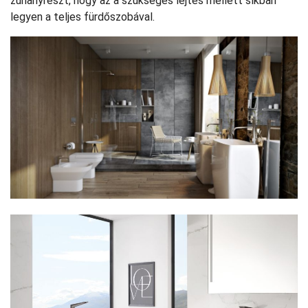
zuhanyrészt, hogy az a szükséges lejtés mellett síkban
legyen a teljes fürdőszobával.