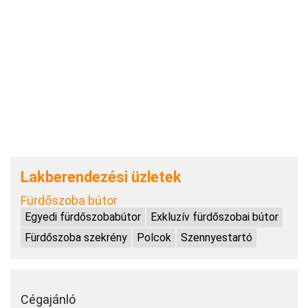
Lakberendezési üzletek
Fürdőszoba bútor
Egyedi fürdőszobabútor
Exkluzív fürdőszobai bútor
Fürdőszoba szekrény
Polcok
Szennyestartó
Cégajánló