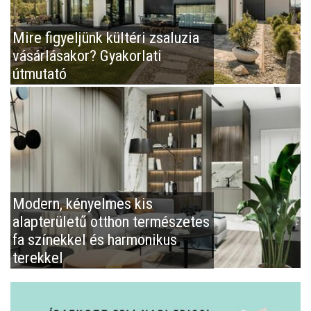
Mire figyeljünk kültéri zsaluzia
vásárlásakor? Gyakorlati
útmutató
Modern, kényelmes kis
alapterületű otthon természetes
fa színekkel és harmonikus
terekkel