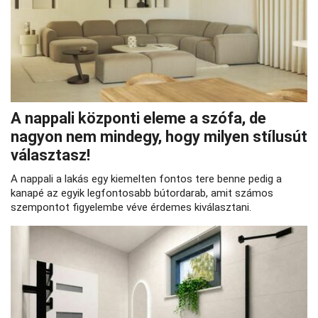
A nappali központi eleme a szófa, de
nagyon nem mindegy, hogy milyen stílusút
választasz!
A nappali a lakás egy kiemelten fontos tere benne pedig a
kanapé az egyik legfontosabb bútordarab, amit számos
szempontot figyelembe véve érdemes kiválasztani.