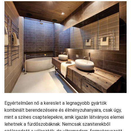
Egyértelműen nő a kereslet a legnagyobb gyártók
kombinált berendezéseire és élményzuhanyaira, csak úgy,
mint a színes csaptelepekre, amik igazán látványos elemei
lehetnek a fürdőszobáknak. Nemcsak szaniterekből