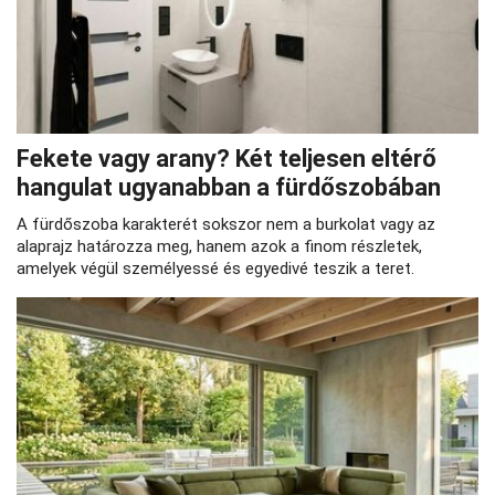
Fekete vagy arany? Két teljesen eltérő
hangulat ugyanabban a fürdőszobában
A fürdőszoba karakterét sokszor nem a burkolat vagy az
alaprajz határozza meg, hanem azok a finom részletek,
amelyek végül személyessé és egyedivé teszik a teret.