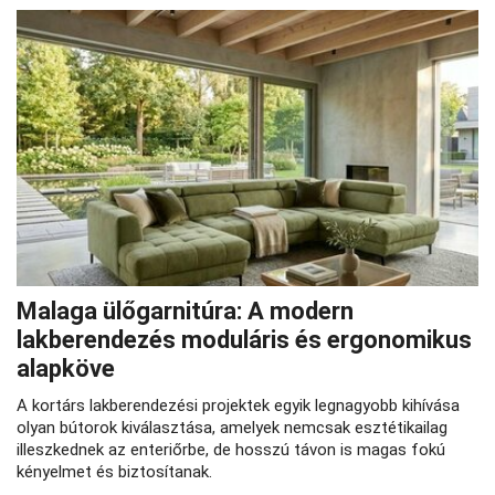
Malaga ülőgarnitúra: A modern
lakberendezés moduláris és ergonomikus
alapköve
A kortárs lakberendezési projektek egyik legnagyobb kihívása
olyan bútorok kiválasztása, amelyek nemcsak esztétikailag
illeszkednek az enteriőrbe, de hosszú távon is magas fokú
kényelmet és biztosítanak.