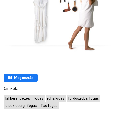
Megosztás
Cimkék:
lakberendezés
fogas
ruhafogas
fürdőszobai fogas
olasz design fogas
Tac fogas