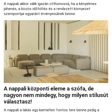
A nappali akkor válik igazán otthonossá, ha a kényelmes
pihenés, a közös időtöltés és a rendezett környezet
szempontjai egyaránt érvényesülnek benne.
A nappali központi eleme a szófa, de
nagyon nem mindegy, hogy milyen stílusút
választasz!
A nappali a lakás egy kiemelten fontos tere benne pedig a