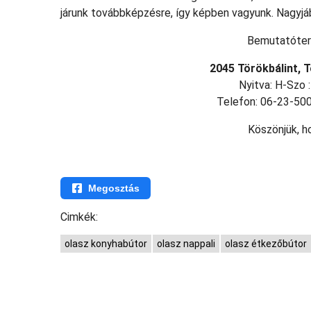
járunk továbbképzésre, így képben vagyunk. Nagyjáb
Bemutatóter
2045 Törökbálint, T
Nyitva: H-Szo :
Telefon: 06-23-50
Köszönjük, h
Megosztás
Cimkék:
olasz konyhabútor
olasz nappali
olasz étkezőbútor