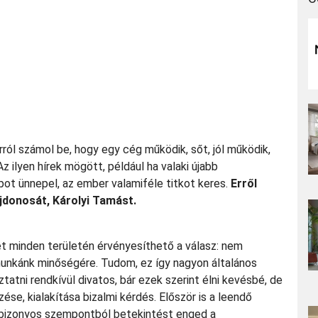
ról számol be, hogy egy cég működik, sőt, jól működik,
Az ilyen hírek mögött, például ha valaki újabb
ot ünnepel, az ember valamiféle titkot keres.
Erről
jdonosát, Károlyi Tamást.
et minden területén érvényesíthető a válasz: nem
unkánk minőségére. Tudom, ez így nagyon általános
ni rendkívül divatos, bár ezek szerint élni kevésbé, de
zése, kialakítása bizalmi kérdés. Először is a leendő
, bizonyos szempontból betekintést enged a