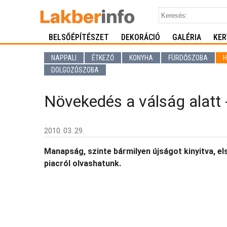
BELSŐÉPÍTÉSZET
DEKORÁCIÓ
GALÉRIA
KER
NAPPALI
ÉTKEZŐ
KONYHA
FÜRDŐSZOBA
H
DOLGOZÓSZOBA
Növekedés a válság alatt 
2010. 03. 29.
Manapság, szinte bármilyen újságot kinyitva, 
piacról olvashatunk.