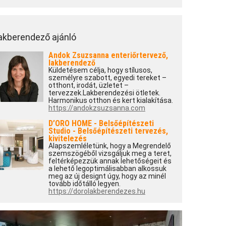
akberendező ajánló
Andok Zsuzsanna enteriőrtervező,
lakberendező
Küldetésem célja, hogy stílusos,
személyre szabott, egyedi tereket –
otthont, irodát, üzletet –
tervezzek.Lakberendezési ötletek.
Harmonikus otthon és kert kialakítása.
https://andokzsuzsanna.com
D’ORO HOME - Belsőépítészeti
Studio - Belsőépítészeti tervezés,
kivitelezés
Alapszemléletünk, hogy a Megrendelő
szemszögéből vizsgáljuk meg a teret,
feltérképezzük annak lehetőségeit és
a lehető legoptimálisabban alkossuk
meg az új designt úgy, hogy az minél
tovább időtálló legyen.
https://dorolakberendezes.hu