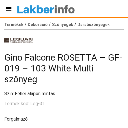
/
/
/
Termékek
Dekoráció
Szőnyegek
Darabszőnyegek
Gino Falcone ROSETTA – GF-
019 – 103 White Multi
szőnyeg
Szín: Fehér alapon mintás
Termék kód: Leg-31
Forgalmazó: