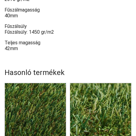
Fűszálmagasság
40mm
Fűszálsúly
Fűszálsúly: 1450 gr/m2
Teljes magasság
42mm
Hasonló termékek