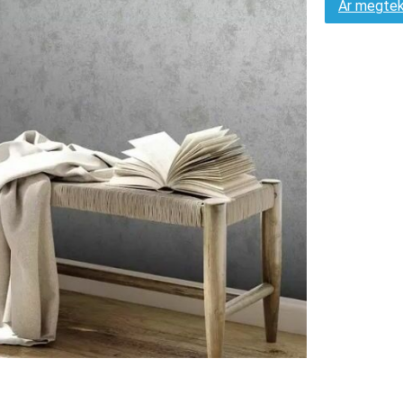
Ár megtek