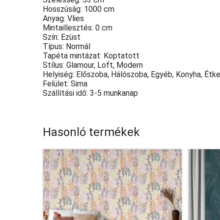
Hosszúság: 1000 cm
Anyag: Vlies
Mintaillesztés: 0 cm
Szín: Ezüst
Típus: Normál
Tapéta mintázat: Koptatott
Stílus: Glamour, Loft, Modern
Helyiség: Előszoba, Hálószoba, Egyéb, Konyha, Étke
Felület: Sima
Szállítási idő: 3-5 munkanap
Hasonló termékek