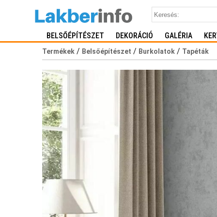
BELSŐÉPÍTÉSZET
DEKORÁCIÓ
GALÉRIA
KER
/
/
/
Termékek
Belsőépítészet
Burkolatok
Tapéták