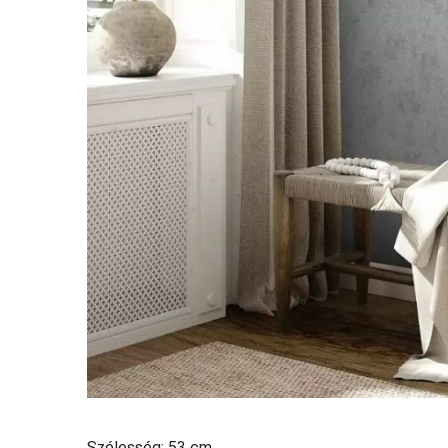
Szélesség: 53 cm