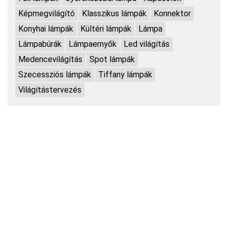
Képmegvilágító
Klasszikus lámpák
Konnektor
Konyhai lámpák
Kültéri lámpák
Lámpa
Lámpabúrák
Lámpaernyők
Led világítás
Medencevilágítás
Spot lámpák
Szecessziós lámpák
Tiffany lámpák
Világítástervezés