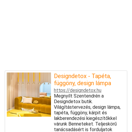
Designdetox - Tapéta,
függöny, design lámpa
https://designdetox.hu
Megnyílt Szentendrén a
Designdetox butik.
Világítástervezés, design lámpa,
tapéta, függöny, kárpit és
lakberendezési kiegészítőkkel
várunk Benneteket. Teljeskörű
tanácsadásért is forduljatok