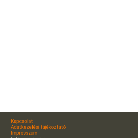
Kapcsolat
Adatkezelési tájékoztató
Impresszum