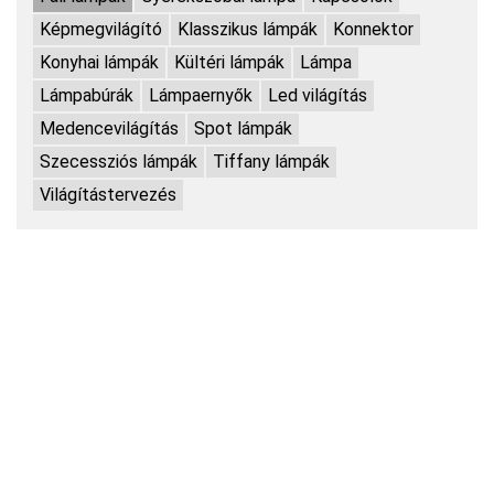
Képmegvilágító
Klasszikus lámpák
Konnektor
Konyhai lámpák
Kültéri lámpák
Lámpa
Lámpabúrák
Lámpaernyők
Led világítás
Medencevilágítás
Spot lámpák
Szecessziós lámpák
Tiffany lámpák
Világítástervezés