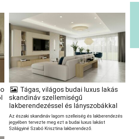
co
Tágas, világos budai luxus lakás
l
skandináv szellemiségű
lakberendezéssel és lányszobákkal
Az északi skandináv lagom szelleiség és lakberendezés
jegyében tervezte meg ezt a budai luxus lakást
Szilágyiné Szabó Krisztina lakberendező.