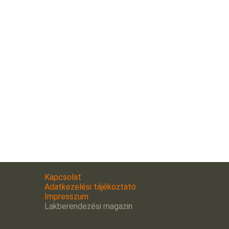
Kapcsolat
Adatkezelési tájékoztató
Impresszum
Lakberendezési magazin