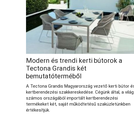
Modern és trendi kerti bútorok a
Tectona Grandis két
bemutatóterméből
A Tectona Grandis Magyarország vezető kerti bútor é
kertberendezési szakkereskedése. Cégünk által, a világ
számos országából importált kertberendezési
termékeket két, saját működtetésű szaküzletünkben
értékesítjük.