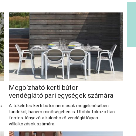
Megbízható kerti bútor
vendéglátóipari egységek számára
s
A tökéletes kerti bútor nem csak megjelenésében
tündököl, hanem minőségében is. Utóbbi fokozottan
fontos tényező a különböző vendéglátóipari
vállalkozások számára.