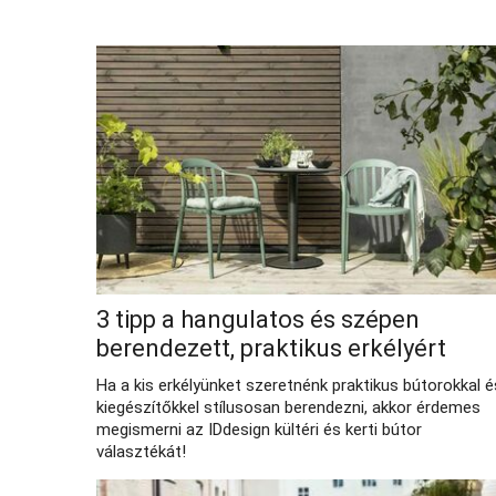
3 tipp a hangulatos és szépen
berendezett, praktikus erkélyért
Ha a kis erkélyünket szeretnénk praktikus bútorokkal é
kiegészítőkkel stílusosan berendezni, akkor érdemes
megismerni az IDdesign kültéri és kerti bútor
választékát!