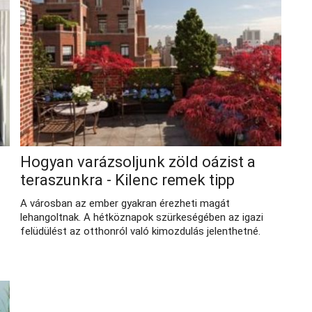
Hogyan varázsoljunk zöld oázist a
teraszunkra - Kilenc remek tipp
A városban az ember gyakran érezheti magát
lehangoltnak. A hétköznapok szürkeségében az igazi
felüdülést az otthonról való kimozdulás jelenthetné.