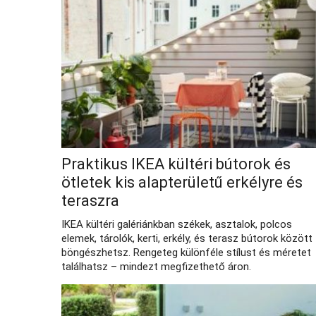
Praktikus IKEA kültéri bútorok és
ötletek kis alapterületű erkélyre és
teraszra
IKEA kültéri galériánkban székek, asztalok, polcos
elemek, tárolók, kerti, erkély, és terasz bútorok között
böngészhetsz. Rengeteg különféle stílust és méretet
találhatsz – mindezt megfizethető áron.