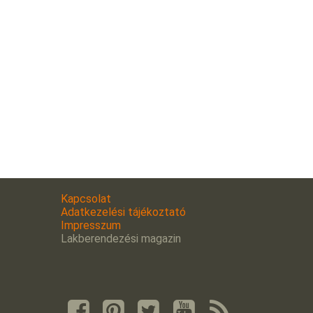
Kapcsolat
Adatkezelési tájékoztató
Impresszum
Lakberendezési magazin