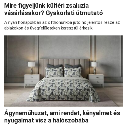
Mire figyeljünk kültéri zsaluzia
vásárlásakor? Gyakorlati útmutató
A nyári hónapokban az otthonunkba jutó hő jelentős része az
ablakokon és üvegfelületeken keresztül érkezik.
Ágyneműhuzat, ami rendet, kényelmet és
nyugalmat visz a hálószobába