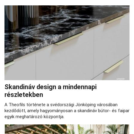
Skandináv design a mindennapi
részletekben
A Theofils története a svédországi Jönköping városában
kezdődött, amely hagyományosan a skandináv bútor- és faipar
egyik meghatározó központja.