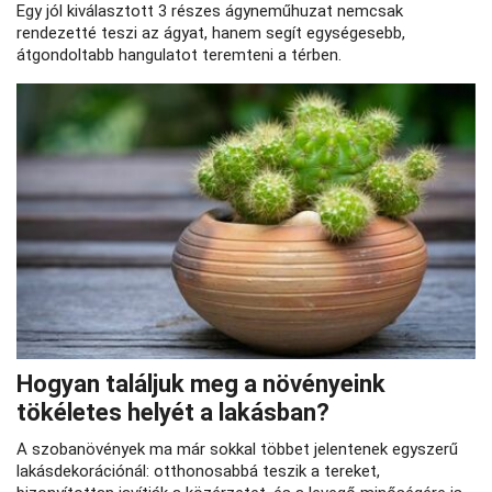
Egy jól kiválasztott 3 részes ágyneműhuzat nemcsak
rendezetté teszi az ágyat, hanem segít egységesebb,
átgondoltabb hangulatot teremteni a térben.
Hogyan találjuk meg a növényeink
tökéletes helyét a lakásban?
A szobanövények ma már sokkal többet jelentenek egyszerű
lakásdekorációnál: otthonosabbá teszik a tereket,