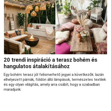
20 trendi inspiráció a terasz bohém és
hangulatos átalakításához
Egy bohém terasz jól felismerhető jegyei a következők: lazán
elhelyezett párnák, földön álló lámpások, természetes textilek
és egy olyan világítás, amely arra csábít, hogy a szabadban
maradjunk.