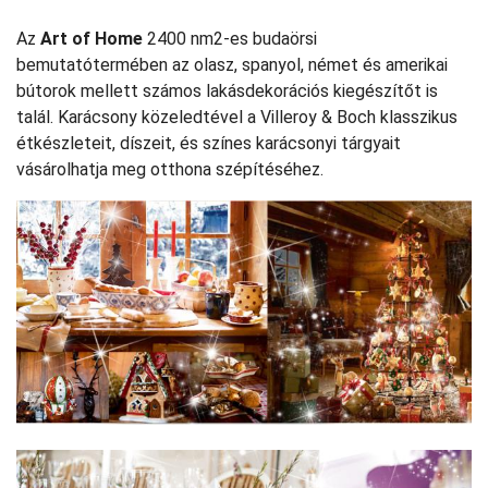
Az
Art of Home
2400 nm2-es budaörsi
bemutatótermében az olasz, spanyol, német és amerikai
bútorok mellett számos lakásdekorációs kiegészítőt is
talál. Karácsony közeledtével a Villeroy & Boch klasszikus
étkészleteit, díszeit, és színes karácsonyi tárgyait
vásárolhatja meg otthona szépítéséhez.