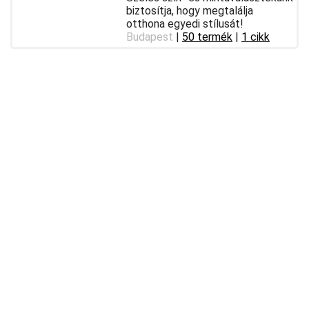
biztosítja, hogy megtalálja
otthona egyedi stílusát!
Budapest
|
50 termék
|
1 cikk