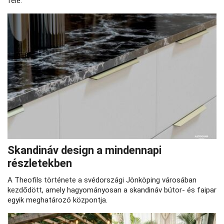
felé.
Skandináv design a mindennapi
részletekben
A Theofils története a svédországi Jönköping városában
kezdődött, amely hagyományosan a skandináv bútor- és faipar
egyik meghatározó központja.