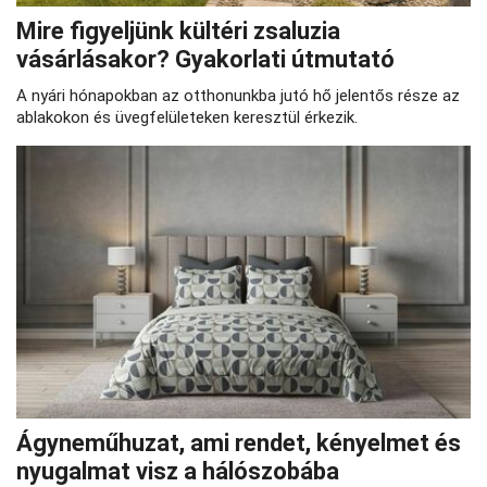
Mire figyeljünk kültéri zsaluzia
vásárlásakor? Gyakorlati útmutató
A nyári hónapokban az otthonunkba jutó hő jelentős része az
ablakokon és üvegfelületeken keresztül érkezik.
Ágyneműhuzat, ami rendet, kényelmet és
nyugalmat visz a hálószobába