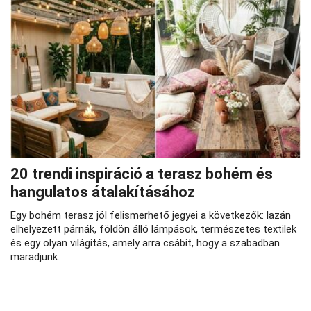
20 trendi inspiráció a terasz bohém és
hangulatos átalakításához
Egy bohém terasz jól felismerhető jegyei a következők: lazán
elhelyezett párnák, földön álló lámpások, természetes textilek
és egy olyan világítás, amely arra csábít, hogy a szabadban
maradjunk.