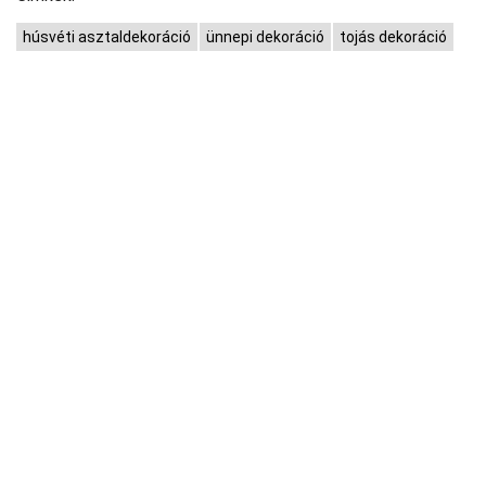
húsvéti asztaldekoráció
ünnepi dekoráció
tojás dekoráció