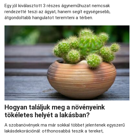
Egy jól kiválasztott 3 részes ágyneműhuzat nemcsak
rendezetté teszi az ágyat, hanem segít egységesebb,
átgondoltabb hangulatot teremteni a térben.
Hogyan találjuk meg a növényeink
tökéletes helyét a lakásban?
A szobanövények ma már sokkal többet jelentenek egyszerű
lakásdekorációnál: otthonosabbá teszik a tereket,