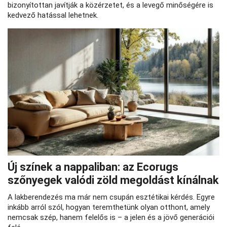
bizonyítottan javítják a közérzetet, és a levegő minőségére is
kedvező hatással lehetnek.
Új színek a nappaliban: az Ecorugs
szőnyegek valódi zöld megoldást kínálnak
A lakberendezés ma már nem csupán esztétikai kérdés. Egyre
inkább arról szól, hogyan teremthetünk olyan otthont, amely
nemcsak szép, hanem felelős is – a jelen és a jövő generációi