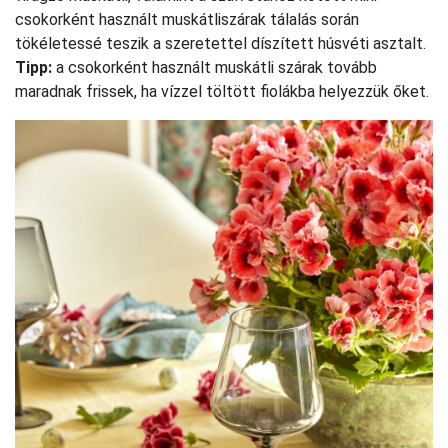
csokorként használt muskátliszárak tálalás során
tökéletessé teszik a szeretettel díszített húsvéti asztalt.
Tipp:
a csokorként használt muskátli szárak tovább
maradnak frissek, ha vízzel töltött fiolákba helyezzük őket.