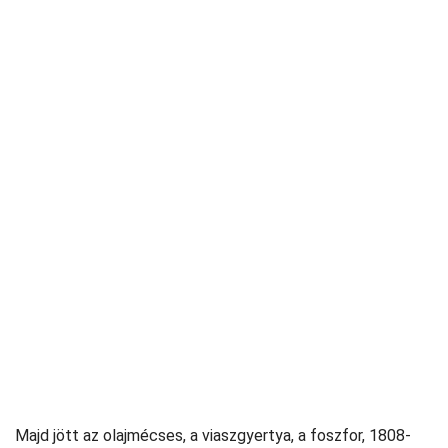
Majd jött az olajmécses, a viaszgyertya, a foszfor, 1808-