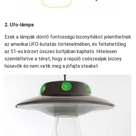
2. Ufo-lámpa
Ezek a lámpák döntő fontosságú bizonyítékot jelenthetnek
az amerikai UFO-kutatás történelmében, és feltehetőleg
az 51-es körzet összes boltjában kapható. Hitelesen
szemléltetve a tényt, hogy a repülő csészealjak bizony
húsevők és nem vetik meg a jófajta steaket.