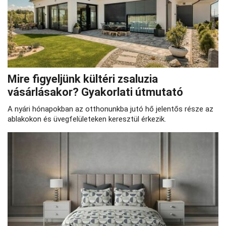
Mire figyeljünk kültéri zsaluzia
vásárlásakor? Gyakorlati útmutató
A nyári hónapokban az otthonunkba jutó hő jelentős része az
ablakokon és üvegfelületeken keresztül érkezik.