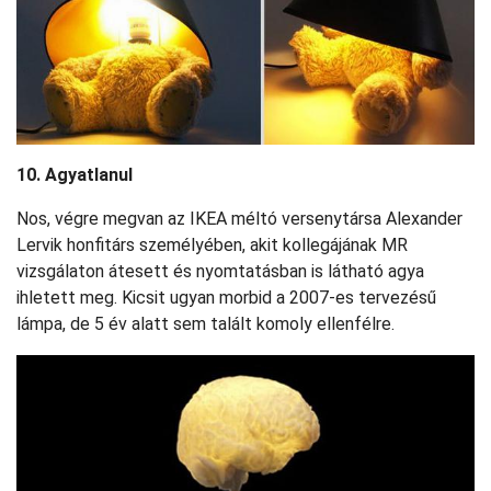
10. Agyatlanul
Nos, végre megvan az IKEA méltó versenytársa Alexander
Lervik honfitárs személyében, akit kollegájának MR
vizsgálaton átesett és nyomtatásban is látható agya
ihletett meg. Kicsit ugyan morbid a 2007-es tervezésű
lámpa, de 5 év alatt sem talált komoly ellenfélre.