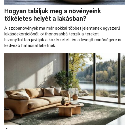
Hogyan találjuk meg a növényeink
tökéletes helyét a lakásban?
A szobanövények ma már sokkal többet jelentenek egyszerű
lakásdekorációnál: otthonosabbá teszik a tereket,
bizonyítottan javítják a közérzetet, és a levegő minőségére is
kedvező hatással lehetnek.