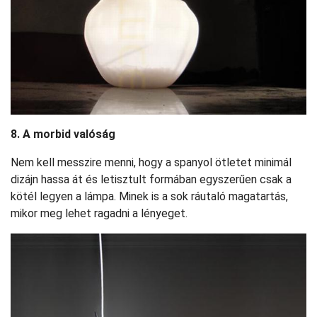
8. A morbid valóság
Nem kell messzire menni, hogy a spanyol ötletet minimál
dizájn hassa át és letisztult formában egyszerűen csak a
kötél legyen a lámpa. Minek is a sok ráutaló magatartás,
mikor meg lehet ragadni a lényeget.