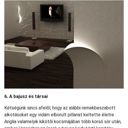
6. A bajusz és társai
Kétségünk sincs afelől, hogy az alábbi remekbeszabott
alkotásokat egy vidám elborult pillanat keltette életre
Anglia valamelyik kikötői kocsmájában több korsó sör után,