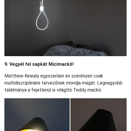
9. Vegyél fel sapkát Micimackó!
Matthew Kinealy egyszerűen és szerényen csak
multidiszciplináris tervezőnek mondja magát. Legnagyobb
találmánya a fejetlenül is világító Teddy mackó.