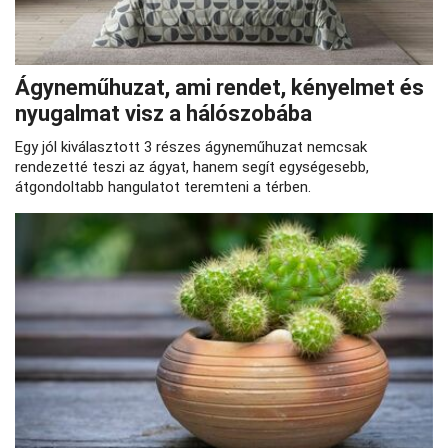
Ágyneműhuzat, ami rendet, kényelmet és
nyugalmat visz a hálószobába
Egy jól kiválasztott 3 részes ágyneműhuzat nemcsak
rendezetté teszi az ágyat, hanem segít egységesebb,
átgondoltabb hangulatot teremteni a térben.