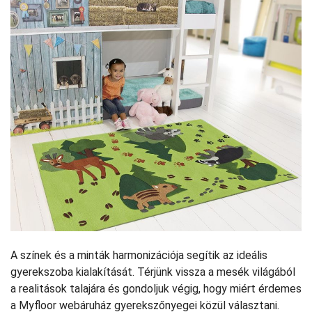
A színek és a minták harmonizációja segítik az ideális
gyerekszoba kialakítását. Térjünk vissza a mesék világából
a realitások talajára és gondoljuk végig, hogy miért érdemes
a Myfloor webáruház gyerekszőnyegei közül választani.