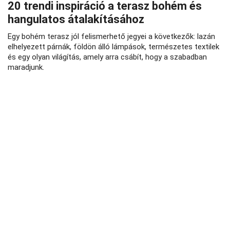
20 trendi inspiráció a terasz bohém és
hangulatos átalakításához
Egy bohém terasz jól felismerhető jegyei a következők: lazán
elhelyezett párnák, földön álló lámpások, természetes textilek
és egy olyan világítás, amely arra csábít, hogy a szabadban
maradjunk.