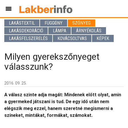
LAKÁSTEXTIL
FÜGGÖNY
SZŐNYEG
LAKÁSDEKORÁCIÓ
LÁMPA
ÁRNYÉKOLÁS
LAKÁSFELSZERELÉS
KOVÁCSOLTVAS
KÉPEK
Milyen gyerekszőnyeget
válasszunk?
2016. 09. 25.
A válasz szinte adja magát: Mindenek előtt olyat, amin
a gyermeked játszani is tud. De egy idő után nem
elégszik meg ezzel, hanem szeretné megismerni a
színeket, mintákat, formákat, számokat.