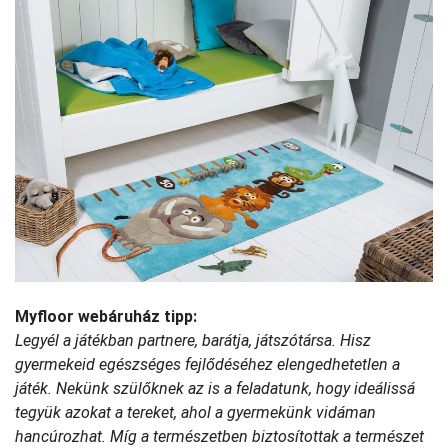
Myfloor webáruház tipp:
Legyél a játékban partnere, barátja, játszótársa. Hisz
gyermekeid egészséges fejlődéséhez elengedhetetlen a
játék. Nekünk szülőknek az is a feladatunk, hogy ideálissá
tegyük azokat a tereket, ahol a gyermekünk vidáman
hancúrozhat.
Míg a természetben biztosítottak a természet