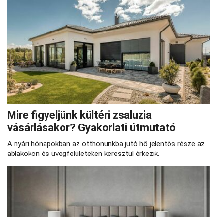
Mire figyeljünk kültéri zsaluzia
vásárlásakor? Gyakorlati útmutató
A nyári hónapokban az otthonunkba jutó hő jelentős része az
ablakokon és üvegfelületeken keresztül érkezik.