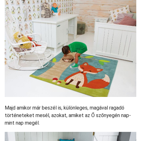
Majd amikor már beszél is, különleges, magával ragadó
történeteket mesél, azokat, amiket az Ő szőnyegén nap-
mint nap megél.