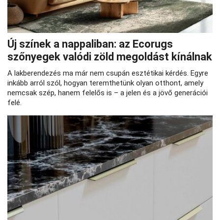
Új színek a nappaliban: az Ecorugs
szőnyegek valódi zöld megoldást kínálnak
A lakberendezés ma már nem csupán esztétikai kérdés. Egyre
inkább arról szól, hogyan teremthetünk olyan otthont, amely
nemcsak szép, hanem felelős is – a jelen és a jövő generációi
felé.