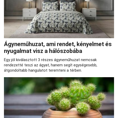
Ágyneműhuzat, ami rendet, kényelmet és
nyugalmat visz a hálószobába
Egy jól kiválasztott 3 részes ágyneműhuzat nemcsak
rendezetté teszi az ágyat, hanem segít egységesebb,
átgondoltabb hangulatot teremteni a térben.