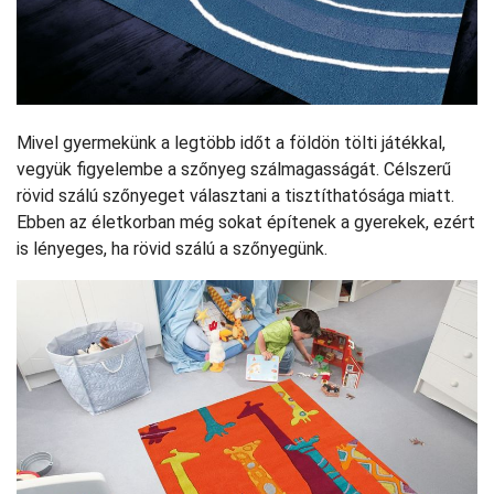
Mivel gyermekünk a legtöbb időt a földön tölti játékkal,
vegyük figyelembe a szőnyeg szálmagasságát. Célszerű
rövid szálú szőnyeget választani a tisztíthatósága miatt.
Ebben az életkorban még sokat építenek a gyerekek, ezért
is lényeges, ha rövid szálú a szőnyegünk.