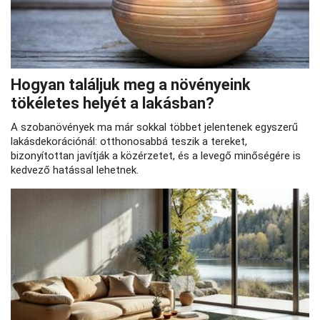
Hogyan találjuk meg a növényeink
tökéletes helyét a lakásban?
A szobanövények ma már sokkal többet jelentenek egyszerű
lakásdekorációnál: otthonosabbá teszik a tereket,
bizonyítottan javítják a közérzetet, és a levegő minőségére is
kedvező hatással lehetnek.