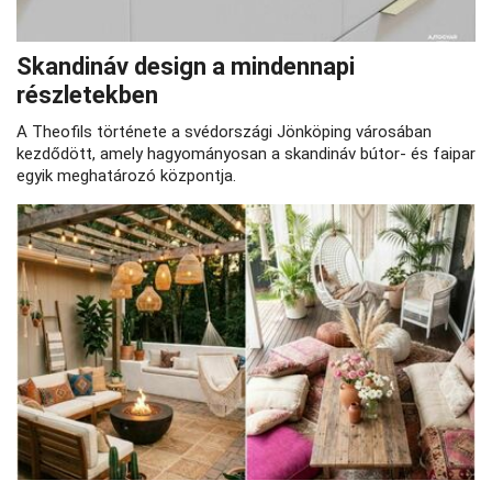
Skandináv design a mindennapi
részletekben
A Theofils története a svédországi Jönköping városában
kezdődött, amely hagyományosan a skandináv bútor- és faipar
egyik meghatározó központja.