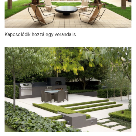
Kapcsolódik hozzá egy veranda is