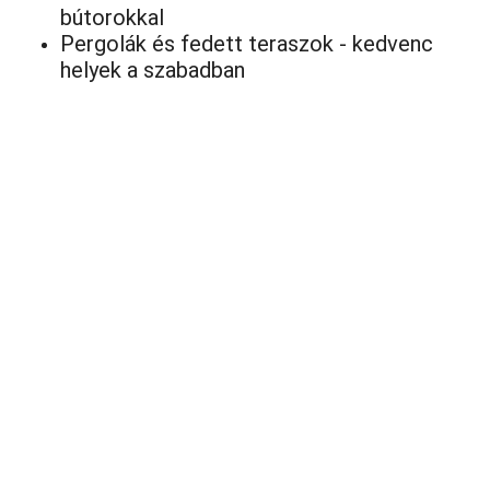
bútorokkal
Pergolák és fedett teraszok - kedvenc
helyek a szabadban