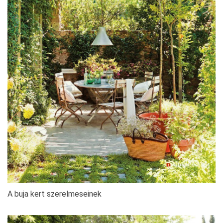
A buja kert szerelmeseinek