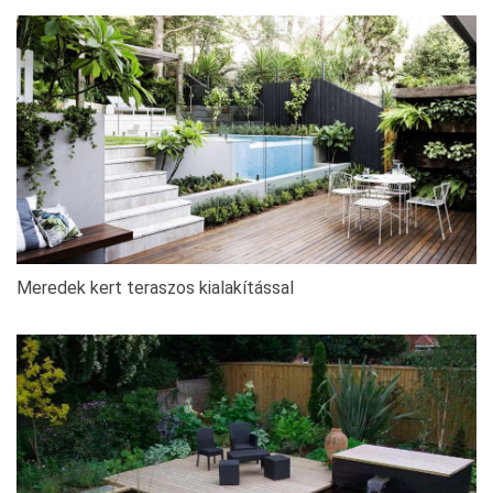
Meredek kert teraszos kialakítással