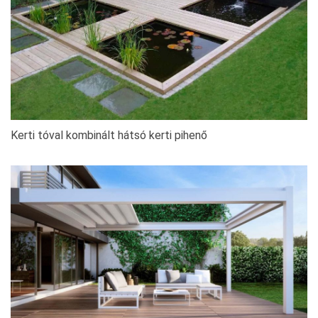
Kerti tóval kombinált hátsó kerti pihenő