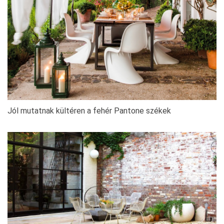
Jól mutatnak kültéren a fehér Pantone székek