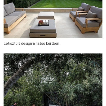
Letisztult design a hátsó kertben