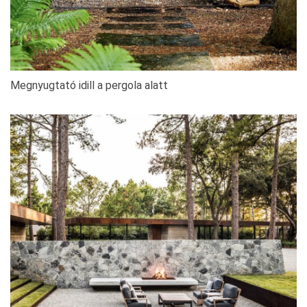
Megnyugtató idill a pergola alatt