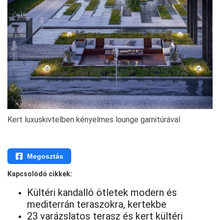
Kert luxuskivtelben kényelmes lounge garnitúrával
Megosztás
Kapcsolódó cikkek:
Kültéri kandalló ötletek modern és
mediterrán teraszokra, kertekbe
23 varázslatos terasz és kert kültéri