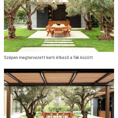
Szépen megtervezett kerti étkező a fák között