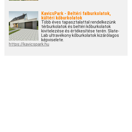
KavicsPark - Beltéri falburkolatok,
kültéri kőburkolatok
Több éves tapasztalattal rendelkezünk
térburkolatok és beltéri kőburkolatok
kivitelezése és értékesítése terén. Slate-
Lab ultravékony kőburkolatok kizárólagos
képviselete.
https://kavicspark.hu