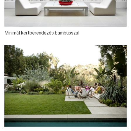
Minimál kertberendezés bambusszal