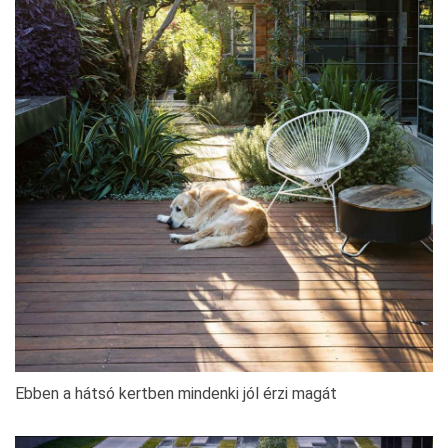
Ebben a hátsó kertben mindenki jól érzi magát