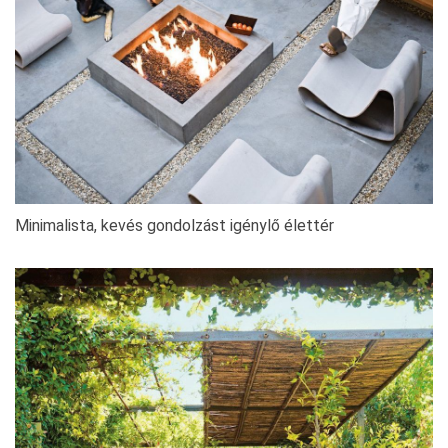
Minimalista, kevés gondolzást igénylő élettér