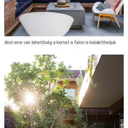
Ahol erre van lehetőség a kertet a falon is kialakíthatjuk