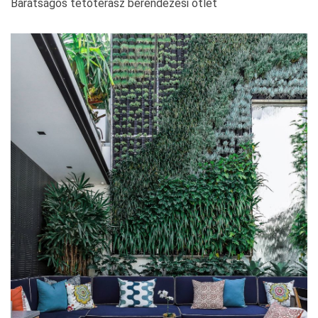
Barátságos tetőterasz berendezési ötlet