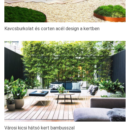
Kavcsburkolat és corten acél design a kertben
Városi kicsi hátsó kert bambusszal