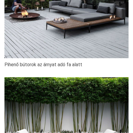
Pihenő bútorok az árnyat adó fa alatt