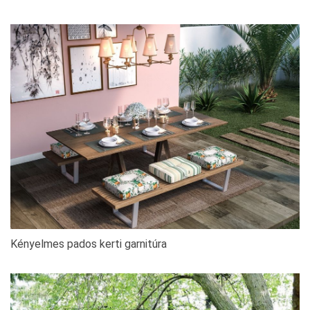
Kényelmes pados kerti garnitúra