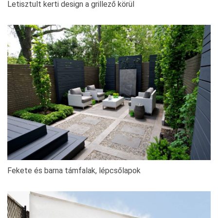
Letisztult kerti design a grillező körül
Fekete és barna támfalak, lépcsőlapok