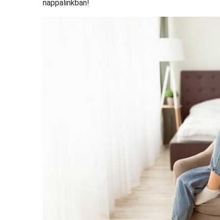
nappalinkban!