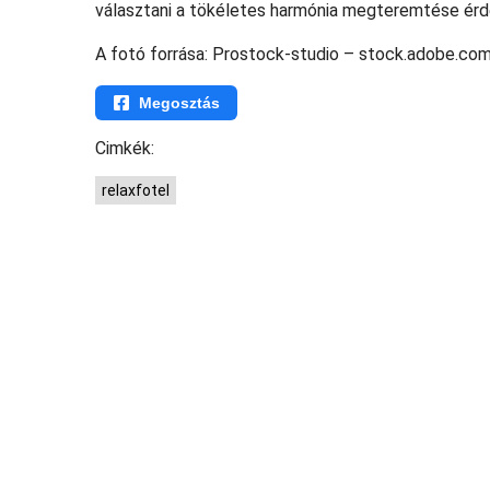
választani a tökéletes harmónia megteremtése ér
A fotó forrása: Prostock-studio – stock.adobe.co
Megosztás
Cimkék:
relaxfotel