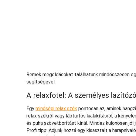
Remek megoldásokat találhatunk mindösszesen egy
segítségével.
A relaxfotel: A személyes lazítóz
Egy
minőségi relax szék
pontosan az, aminek hangzi
relax székről vagy lábtartós kialakításról, a kénye
és puha szövetborítást kínál. Mindez különösen jól 
Profi tipp: Adjunk hozzá egy kisasztalt a harapniva