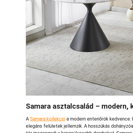
Samara asztalcsalád – modern, 
A
Samara kollekció
a modern enteriőrök kedvence: h
elegáns felületek jellemzik. A hosszúkás dohányzóa