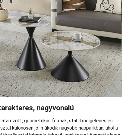
karakteres, nagyvonalú
atározott, geometrikus formák, stabil megjelenés és
sztal különösen jól működik nagyobb nappalikban, ahol a