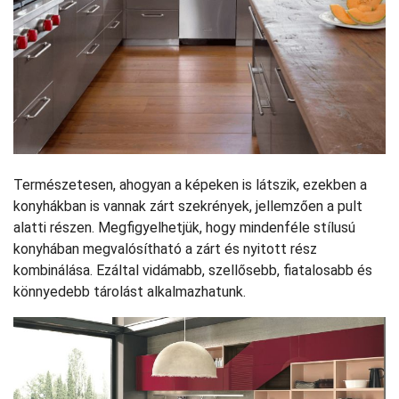
Természetesen, ahogyan a képeken is látszik, ezekben a
konyhákban is vannak zárt szekrények, jellemzően a pult
alatti részen. Megfigyelhetjük, hogy mindenféle stílusú
konyhában megvalósítható a zárt és nyitott rész
kombinálása. Ezáltal vidámabb, szellősebb, fiatalosabb és
könnyedebb tárolást alkalmazhatunk.