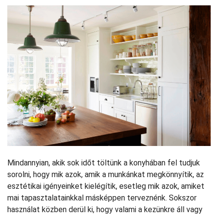
Mindannyian, akik sok időt töltünk a konyhában fel tudjuk
sorolni, hogy mik azok, amik a munkánkat megkönnyítik, az
esztétikai igényeinket kielégítik, esetleg mik azok, amiket
mai tapasztalatainkkal másképpen terveznénk. Sokszor
használat közben derül ki, hogy valami a kezünkre áll vagy