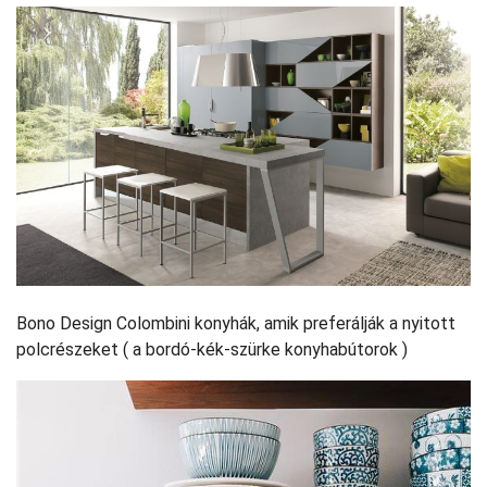
Bono Design Colombini konyhák, amik preferálják a nyitott
polcrészeket ( a bordó-kék-szürke konyhabútorok )