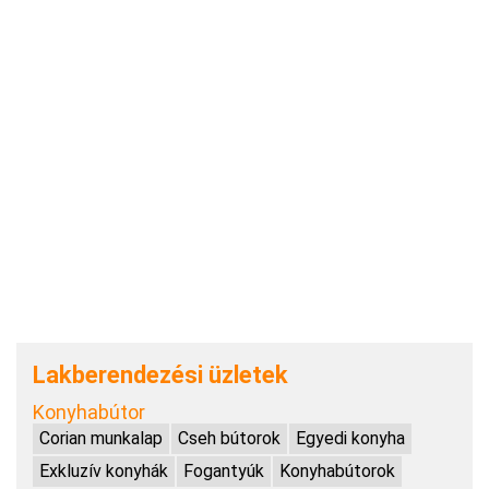
Lakberendezési üzletek
Konyhabútor
Corian munkalap
Cseh bútorok
Egyedi konyha
Exkluzív konyhák
Fogantyúk
Konyhabútorok