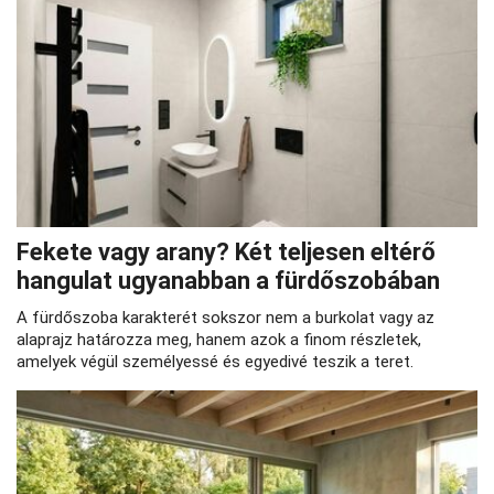
Fekete vagy arany? Két teljesen eltérő
hangulat ugyanabban a fürdőszobában
A fürdőszoba karakterét sokszor nem a burkolat vagy az
alaprajz határozza meg, hanem azok a finom részletek,
amelyek végül személyessé és egyedivé teszik a teret.