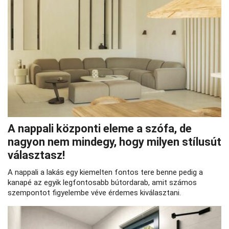
A nappali központi eleme a szófa, de
nagyon nem mindegy, hogy milyen stílusút
választasz!
A nappali a lakás egy kiemelten fontos tere benne pedig a
kanapé az egyik legfontosabb bútordarab, amit számos
szempontot figyelembe véve érdemes kiválasztani.