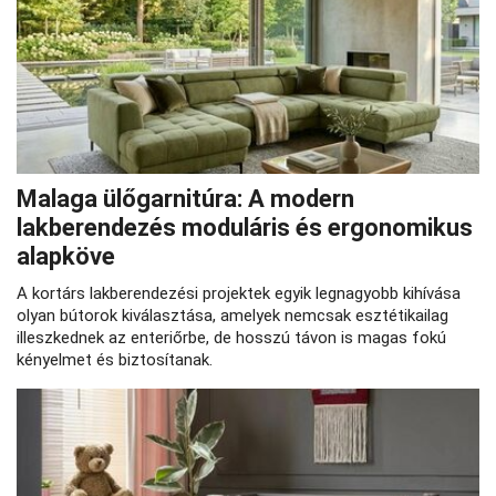
Malaga ülőgarnitúra: A modern
lakberendezés moduláris és ergonomikus
alapköve
A kortárs lakberendezési projektek egyik legnagyobb kihívása
olyan bútorok kiválasztása, amelyek nemcsak esztétikailag
illeszkednek az enteriőrbe, de hosszú távon is magas fokú
kényelmet és biztosítanak.