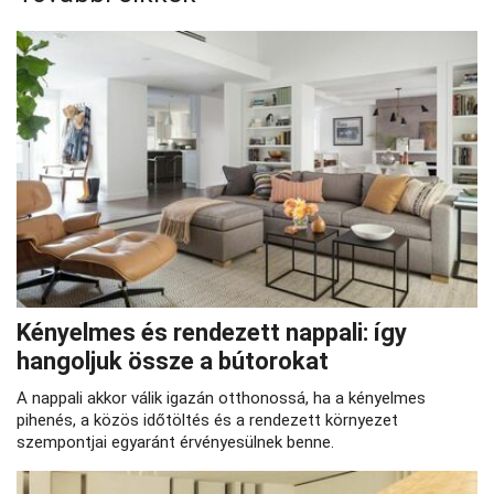
Kényelmes és rendezett nappali: így
hangoljuk össze a bútorokat
A nappali akkor válik igazán otthonossá, ha a kényelmes
pihenés, a közös időtöltés és a rendezett környezet
szempontjai egyaránt érvényesülnek benne.